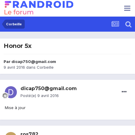
Corbeille
Honor 5x
Par
dicap750@gmail.com
9 avril 2016
dans
Corbeille
dicap750@gmail.com
Posté(e)
9 avril 2016
Mise à jour
ros782