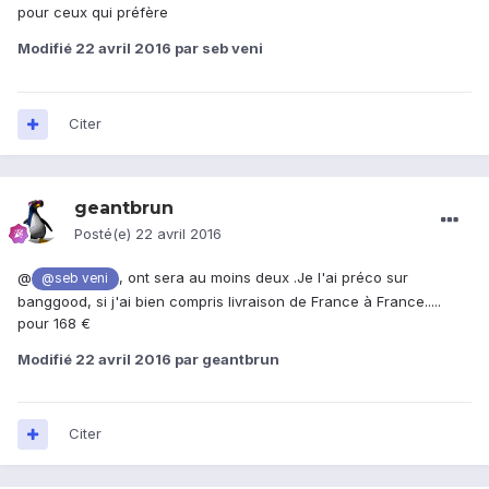
pour ceux qui préfère
Modifié
22 avril 2016
par seb veni
Citer
geantbrun
Posté(e)
22 avril 2016
@
, ont sera au moins deux .Je l'ai préco sur
@seb veni
banggood, si j'ai bien compris livraison de France à France.....
pour 168 €
Modifié
22 avril 2016
par geantbrun
Citer