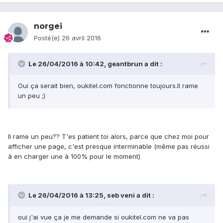
norgei
Posté(e)
26 avril 2016
Le 26/04/2016 à 10:42, geantbrun a dit :
Oui ça serait bien, oukitel.com fonctionne toujours.Il rame
un peu ;)
Il rame un peu?? T'es patient toi alors, parce que chez moi pour
afficher une page, c'est presque interminable (même pas réussi
à en charger une à 100% pour le moment)
Le 26/04/2016 à 13:25, seb veni a dit :
oui j'ai vue ça je me demande si oukitel.com ne va pas