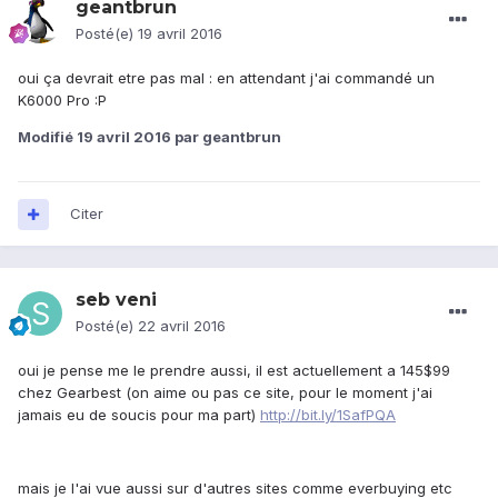
geantbrun
Posté(e)
19 avril 2016
oui ça devrait etre pas mal : en attendant j'ai commandé un
K6000 Pro :P
Modifié
19 avril 2016
par geantbrun
Citer
seb veni
Posté(e)
22 avril 2016
oui je pense me le prendre aussi, il est actuellement a 145$99
chez Gearbest (on aime ou pas ce site, pour le moment j'ai
jamais eu de soucis pour ma part)
http://bit.ly/1SafPQA
mais je l'ai vue aussi sur d'autres sites comme everbuying etc