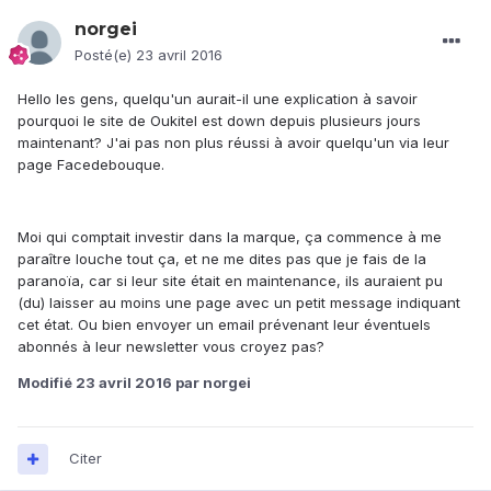
norgei
Posté(e)
23 avril 2016
Hello les gens, quelqu'un aurait-il une explication à savoir
pourquoi le site de Oukitel est down depuis plusieurs jours
maintenant? J'ai pas non plus réussi à avoir quelqu'un via leur
page Facedebouque.
Moi qui comptait investir dans la marque, ça commence à me
paraître louche tout ça, et ne me dites pas que je fais de la
paranoïa, car si leur site était en maintenance, ils auraient pu
(du) laisser au moins une page avec un petit message indiquant
cet état. Ou bien envoyer un email prévenant leur éventuels
abonnés à leur newsletter vous croyez pas?
Modifié
23 avril 2016
par norgei
Citer