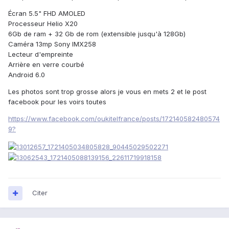
Écran 5.5" FHD AMOLED
Processeur Helio X20
6Gb de ram + 32 Gb de rom (extensible jusqu'à 128Gb)
Caméra 13mp Sony IMX258
Lecteur d'empreinte
Arrière en verre courbé
Android 6.0
Les photos sont trop grosse alors je vous en mets 2 et le post
facebook pour les voirs toutes
https://www.facebook.com/oukitelfrance/posts/172140582480574
9?
Citer