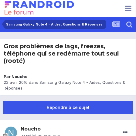
Samsung Galaxy Note 4 - Aides, Questions & Réponses
Gros problèmes de lags, freezes,
téléphone qui se redémarre tout seul
(rooté)
Par
Noucho
22 avril 2016
dans
Samsung Galaxy Note 4 - Aides, Questions &
Réponses
Répondre à ce sujet
Noucho