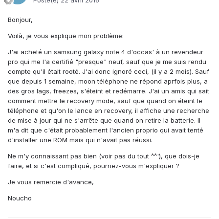
Posté(e)
22 avril 2016
Bonjour,
Voilà, je vous explique mon problème:
J'ai acheté un samsung galaxy note 4 d'occas' à un revendeur
pro qui me l'a certifié "presque" neuf, sauf que je me suis rendu
compte qu'il était rooté. J'ai donc ignoré ceci, (il y a 2 mois). Sauf
que depuis 1 semaine, moon téléphone ne répond aprfois plus, a
des gros lags, freezes, s'éteint et redémarre. J'ai un amis qui sait
comment mettre le recovery mode, sauf que quand on éteint le
téléphone et qu'on le lance en recovery, il affiche une recherche
de mise à jour qui ne s'arrête que quand on retire la batterie. Il
m'a dit que c'était probablement l'ancien proprio qui avait tenté
d'installer une ROM mais qui n'avait pas réussi.
Ne m'y connaissant pas bien (voir pas du tout ^^'), que dois-je
faire, et si c'est compliqué, pourriez-vous m'expliquer ?
Je vous remercie d'avance,
Noucho