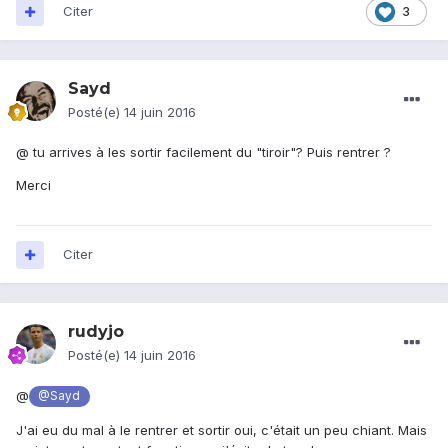
Citer
3
Sayd
Posté(e)
14 juin 2016
@
tu arrives à les sortir facilement du "tiroir"? Puis rentrer ?
Merci
Citer
rudyjo
Posté(e)
14 juin 2016
@
@Sayd
J'ai eu du mal à le rentrer et sortir oui, c'était un peu chiant. Mais