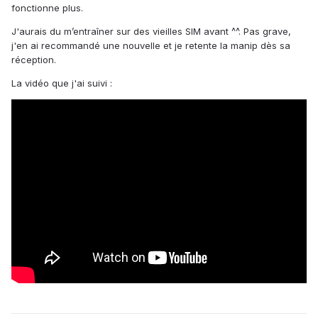
fonctionne plus.
J'aurais du m’entraîner sur des vieilles SIM avant ^^. Pas grave,
j'en ai recommandé une nouvelle et je retente la manip dès sa
réception.
La vidéo que j'ai suivi :