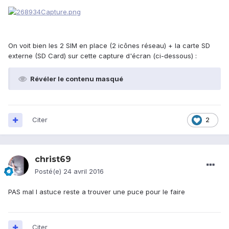
On voit bien les 2 SIM en place (2 icônes réseau) + la carte SD
externe (SD Card) sur cette capture d'écran (ci-dessous) :
Révéler le contenu masqué
Citer
2
christ69
Posté(e)
24 avril 2016
PAS mal l astuce reste a trouver une puce pour le faire
Citer