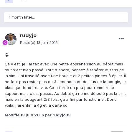
1 month later...
rudyjo
Posté(e)
13 juin 2016
@
,
Ça y est, je l'ai fait avec une petite appréhension au début mais
tout s'est bien passé. Tout d'abord, pensez à repérer le sens de
la sim. J'ai travaillé avec une bougie et 2 petites pinces à épiler. Il
ne faut pas rester plus de 3 secondes au dessus de la bougie, le
plastique fond très vite. Ça a forcé un peu pour remettre le
support mais c'est passé.. Au début ça ne me détecté pas la sim,
mais en la bougeant 2/3 fois, ça a fini par fonctionner. Donc
voilà, j'ai enfin la 4g et la carte sd.
Modifié
13 juin 2016
par rudyjo33