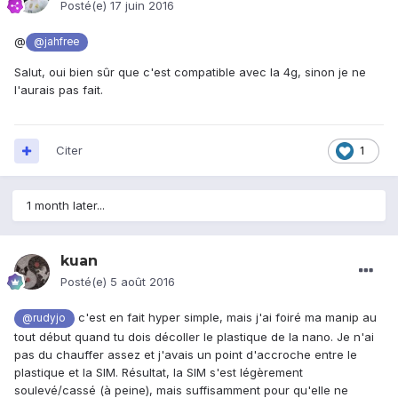
Posté(e)
17 juin 2016
@
@jahfree
Salut, oui bien sûr que c'est compatible avec la 4g, sinon je ne
l'aurais pas fait.
Citer
1
1 month later...
kuan
Posté(e)
5 août 2016
c'est en fait hyper simple, mais j'ai foiré ma manip au
@rudyjo
tout début quand tu dois décoller le plastique de la nano. Je n'ai
pas du chauffer assez et j'avais un point d'accroche entre le
plastique et la SIM. Résultat, la SIM s'est légèrement
soulevé/cassé (à peine), mais suffisamment pour qu'elle ne