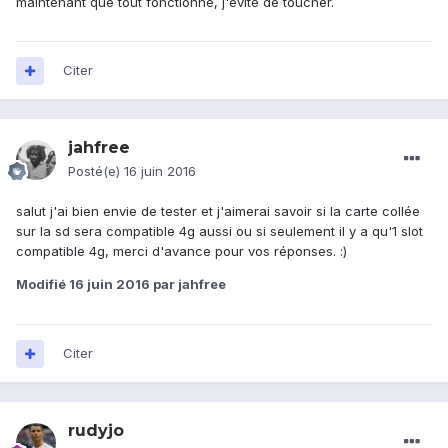
maintenant que tout fonctionne, j'évite de toucher.
Citer
jahfree
Posté(e)
16 juin 2016
salut j'ai bien envie de tester et j'aimerai savoir si la carte collée
sur la sd sera compatible 4g aussi ou si seulement il y a qu'1 slot
compatible 4g, merci d'avance pour vos réponses. :)
Modifié
16 juin 2016
par jahfree
Citer
rudyjo