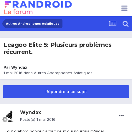
Autres Androphones Asiatiques
Leagoo Elite 5: Plusieurs problèmes
récurrent.
Par
Wyndax
1 mai 2016
dans
Autres Androphones Asiatiques
Répondre à ce sujet
Wyndax
Posté(e)
1 mai 2016
Tout d'abord bonjour a tout ceux qui pourrais m'aider.