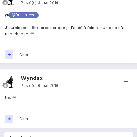
Posté(e)
3 mai 2016
@
@Dream-eco
J'aurais peut-être préciser que je l'ai déjà fais et que cela n'a
rien changé. ^^
Citer
Wyndax
Posté(e)
6 mai 2016
Up. ^^
Citer