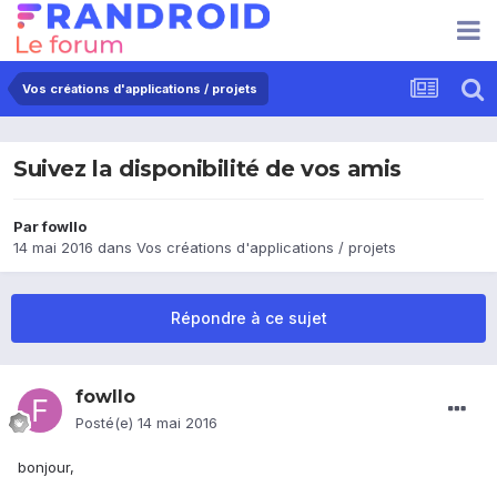
Vos créations d'applications / projets
Suivez la disponibilité de vos amis
Par
fowllo
14 mai 2016
dans
Vos créations d'applications / projets
Répondre à ce sujet
fowllo
Posté(e)
14 mai 2016
bonjour,