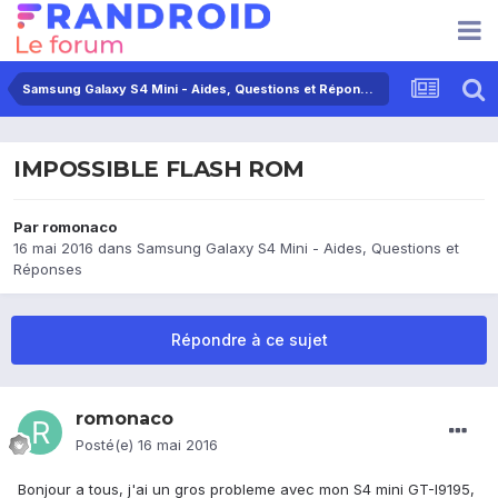
Samsung Galaxy S4 Mini - Aides, Questions et Réponses
IMPOSSIBLE FLASH ROM
Par
romonaco
16 mai 2016
dans
Samsung Galaxy S4 Mini - Aides, Questions et
Réponses
Répondre à ce sujet
romonaco
Posté(e)
16 mai 2016
Bonjour a tous, j'ai un gros probleme avec mon S4 mini GT-I9195,