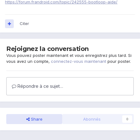
https://forum.frandroid.com/topic/242555-bootloop-aide/
Citer
Rejoignez la conversation
Vous pouvez poster maintenant et vous enregistrez plus tard. Si
vous avez un compte,
connectez-vous maintenant
pour poster.
Répondre à ce sujet…
Share
Abonnés
0