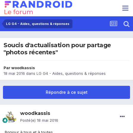
LG G4 - Aides, questions & réponses
Soucis d'actualisation pour partage
"photos récentes"
Par
woodkassis
18 mai 2016
dans
LG G4 - Aides, questions & réponses
Répondre à ce sujet
woodkassis
Posté(e)
18 mai 2016
Bonjour à tous et à toutes,