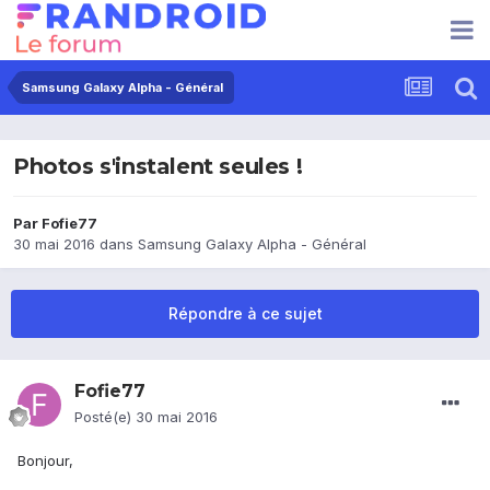
Samsung Galaxy Alpha - Général
Photos s'instalent seules !
Par
Fofie77
30 mai 2016
dans
Samsung Galaxy Alpha - Général
Répondre à ce sujet
Fofie77
Posté(e)
30 mai 2016
Bonjour,