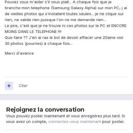
Pouvez vous m'aider s'il vous plait... A chaque fois que je
branche mon telephone (Samsung Galaxy Alpha) sur mon PC, j ai
de vieilles photos qui s'installent toutes seules... je ne clique sur
rien, ne valide rien puisque l'on ne me demande rien...
Le pire, c'est que je ne trouve ni ces photos sur le PC et ENCORE
MOINS DANS LE TELEPHONE !!!!
Que faire ?? J'en ai ras le bol de devoir effacer une 20aine voir
30 photos (pourries) à chaque fois...
Merci d'avance
Citer
Rejoignez la conversation
Vous pouvez poster maintenant et vous enregistrez plus tard. Si
vous avez un compte,
connectez-vous maintenant
pour poster.