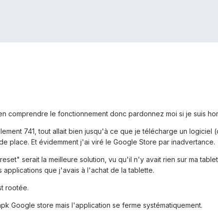
à en comprendre le fonctionnement donc pardonnez moi si je suis hors
lement 741, tout allait bien jusqu'à ce que je télécharge un logiciel 
de place. Et évidemment j'ai viré le Google Store par inadvertance.
eset" serait la meilleure solution, vu qu'il n'y avait rien sur ma tabl
 applications que j'avais à l'achat de la tablette.
t rootée.
.apk Google store mais l'application se ferme systématiquement.