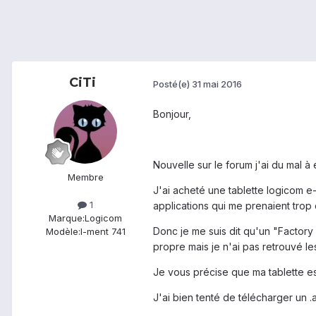
CiTi
Posté(e)
31 mai 2016
Bonjour,
Nouvelle sur le forum j'ai du mal 
Membre
J'ai acheté une tablette logicom e-
1
applications qui me prenaient trop 
Marque:
Logicom
Donc je me suis dit qu'un "Factory r
Modèle:
l-ment 741
propre mais je n'ai pas retrouvé les
Je vous précise que ma tablette es
J'ai bien tenté de télécharger un 