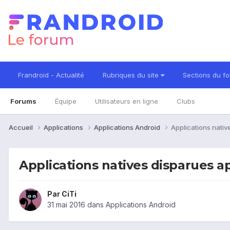
Frandroid - Actualité
Rubriques du site
Sections du f
Forums
Équipe
Utilisateurs en ligne
Clubs
Accueil
Applications
Applications Android
Applications nativ
Applications natives disparues ap
Par
CiTi
31 mai 2016
dans
Applications Android