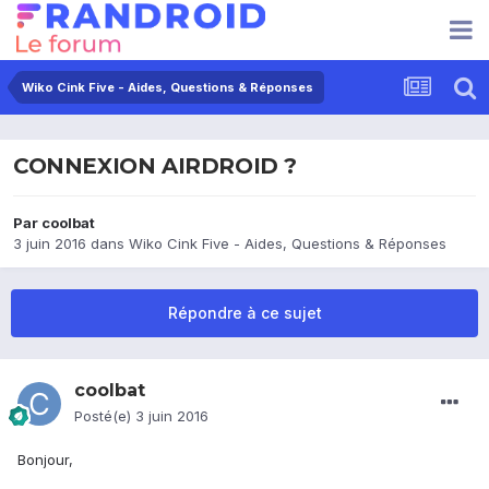
Wiko Cink Five - Aides, Questions & Réponses
CONNEXION AIRDROID ?
Par
coolbat
3 juin 2016
dans
Wiko Cink Five - Aides, Questions & Réponses
Répondre à ce sujet
coolbat
Posté(e)
3 juin 2016
Bonjour,