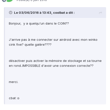
Le 03/06/2016 à 13:43, coolbat a dit :
Bonjour, y a quelqu'un dans le COIN??
J'arrive pas à me connecter sur airdroid avec mon winko
cink five? quelle galère????
désactiver puis activer la mémoire de stockage et sa tourne
en rond..IMPOSSIBLE d'avoir une connexion correcte??
merci.
cbat :o