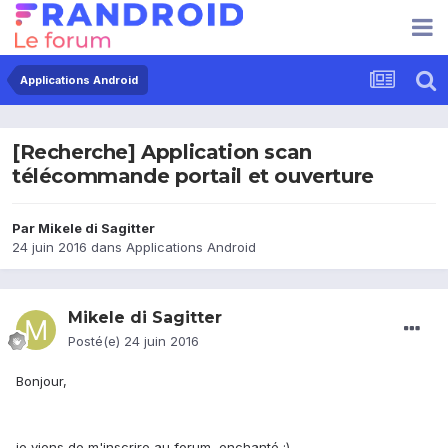
Applications Android
[Recherche] Application scan
télécommande portail et ouverture
Par
Mikele di Sagitter
24 juin 2016
dans
Applications Android
Mikele di Sagitter
Posté(e)
24 juin 2016
Bonjour,
je viens de m'inscrire au forum, enchanté :)