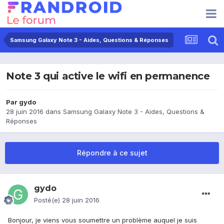
Samsung Galaxy Note 3 - Aides, Questions & Réponses
Note 3 qui active le wifi en permanence
Par
gydo
28 juin 2016
dans
Samsung Galaxy Note 3 - Aides, Questions &
Réponses
Répondre à ce sujet
gydo
Posté(e)
28 juin 2016
Bonjour, je viens vous soumettre un problème auquel je suis