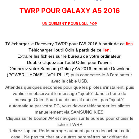
TWRP POUR GALAXY A5 2016
UNIQUEMENT POUR LOLLIPOP
Télécharger le Recovery TWRP pour l'A5 2016 à partir de ce
lien
.
Télécharger l'outil Odin à partir de ce
lien
.
Extraire les fichiers sur le bureau de votre ordinateur.
Double-cliquez sur l'outil Odin, pour l'ouvrir.
Démarrez votre Samsung Galaxy A5 2016 en mode Download
(POWER + HOME + VOL PLUS
)
puis connectez-le à l'ordinateur
avec le câble USB.
Attendez quelques secondes pour que les pilotes s'installent, puis
vérifier en observant le message "ajouté" dans la boîte de
message Odin. P
our tout dispositif qui n'est pas "ajouté"
automatique par votre PC, vous devrez télécharger les pilotes
manuellement via SAMSUNG KIES.
Cliquez sur le bouton AP et naviguer sur le bureau pour choisir le
fichier TWRP.
Retirez l'option Redémarrage automatique en décochant cette
case . Ne pas toucher aux autres paramètres par défaut de