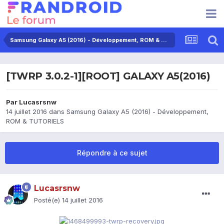
Samsung Galaxy A5 (2016) - Développement, ROM & TUTORIELS
[TWRP 3.0.2-1][ROOT] GALAXY A5(2016)
Par
Lucasrsnw
14 juillet 2016
dans
Samsung Galaxy A5 (2016) - Développement,
ROM & TUTORIELS
Répondre à ce sujet
Lucasrsnw
Posté(e)
14 juillet 2016