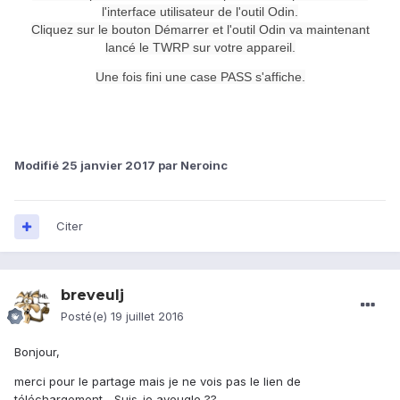
l'interface utilisateur de l'outil Odin.
Cliquez sur le bouton Démarrer et l'outil Odin va maintenant
lancé le TWRP sur votre appareil.
Une fois fini une case
PASS
s'affiche.
Modifié
25 janvier 2017
par Neroinc
Citer
breveulj
Posté(e)
19 juillet 2016
Bonjour,
merci pour le partage mais je ne vois pas le lien de
téléchargement... Suis-je aveugle ??