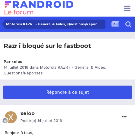
Motorola RAZR i - Général & Aides, Questions/Réponses
Razr i bloqué sur le fastboot
Par
xeloo
14 juillet 2016
dans
Motorola RAZR i - Général & Aides,
Questions/Réponses
Répondre à ce sujet
xeloo
Posté(e)
14 juillet 2016
Bonjour à tous,