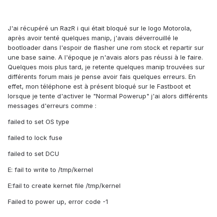
J'ai récupéré un RazR i qui était bloqué sur le logo Motorola,
après avoir tenté quelques manip, j'avais déverrouillé le
bootloader dans l'espoir de flasher une rom stock et repartir sur
une base saine. A l'époque je n'avais alors pas réussi à le faire.
Quelques mois plus tard, je retente quelques manip trouvées sur
différents forum mais je pense avoir fais quelques erreurs. En
effet, mon téléphone est à présent bloqué sur le Fastboot et
lorsque je tente d'activer le "Normal Powerup" j'ai alors différents
messages d'erreurs comme :
failed to set OS type
failed to lock fuse
failed to set DCU
E: fail to write to /tmp/kernel
E:fail to create kernet file /tmp/kernel
Failed to power up, error code -1