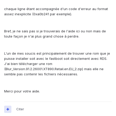
chaque ligne étant accompagnée d'un code d'erreur au format
assez inexplicite (0xa0b241 par exemple).
Bref, je ne sais pas si je trouverais de l'aide ici ou non mais de
toute façon je n'ai plus grand chose à perdre.
L'un de mes soucis est principalement de trouver une rom que je
puisse installer soit avec le fastboot soit directement avec RDS.
J'ai bien télécharger une rom
(Blur_Version.91.2.26001.XT890.Retail.en.EU_2.zip) mais elle ne
semble pas contenir les fichiers nécessaires.
Merci pour votre aide.
Citer