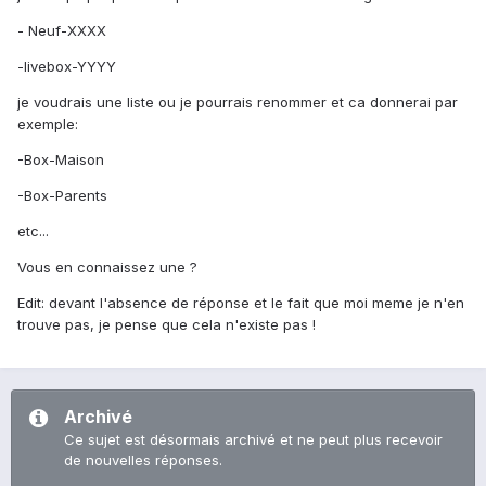
- Neuf-XXXX
-livebox-YYYY
je voudrais une liste ou je pourrais renommer et ca donnerai par
exemple:
-Box-Maison
-Box-Parents
etc...
Vous en connaissez une ?
Edit: devant l'absence de réponse et le fait que moi meme je n'en
trouve pas, je pense que cela n'existe pas !
Archivé
Ce sujet est désormais archivé et ne peut plus recevoir
de nouvelles réponses.