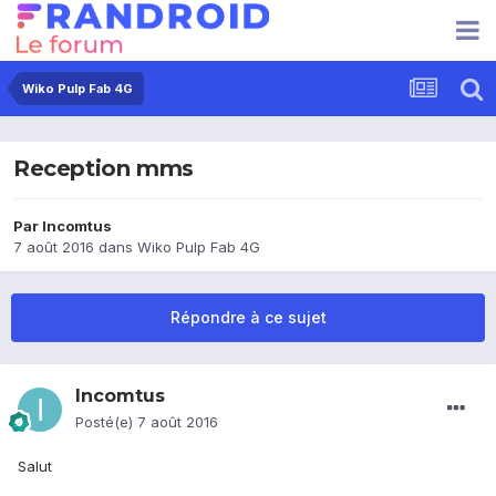
Wiko Pulp Fab 4G
Reception mms
Par
Incomtus
7 août 2016
dans
Wiko Pulp Fab 4G
Répondre à ce sujet
Incomtus
Posté(e)
7 août 2016
Salut