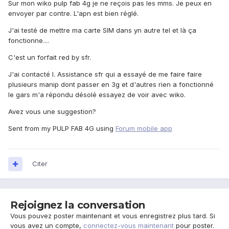
Sur mon wiko pulp fab 4g je ne reçois pas les mms. Je peux en
envoyer par contre. L'apn est bien réglé.
J'ai testé de mettre ma carte SIM dans yn autre tel et là ça
fonctionne....
C'est un forfait red by sfr.
J'ai contacté l. Assistance sfr qui a essayé de me faire faire
plusieurs manip dont passer en 3g et d'autres rien a fonctionné
le gars m'a répondu désolé essayez de voir avec wiko.
Avez vous une suggestion?
Sent from my PULP FAB 4G using
Forum mobile app
Citer
Rejoignez la conversation
Vous pouvez poster maintenant et vous enregistrez plus tard. Si
vous avez un compte,
connectez-vous maintenant
pour poster.