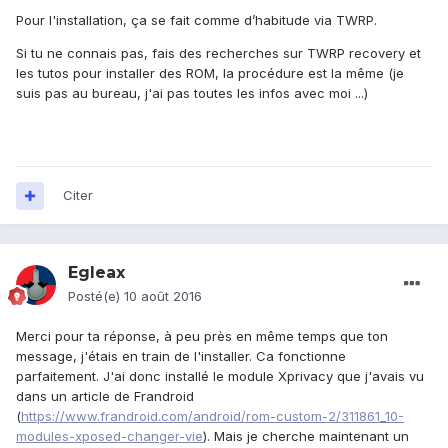
Pour l'installation, ça se fait comme d’habitude via TWRP.
Si tu ne connais pas, fais des recherches sur TWRP recovery et
les tutos pour installer des ROM, la procédure est la même (je
suis pas au bureau, j'ai pas toutes les infos avec moi ...)
Citer
Egleax
Posté(e)
10 août 2016
Merci pour ta réponse, à peu près en même temps que ton
message, j'étais en train de l'installer. Ca fonctionne
parfaitement. J'ai donc installé le module Xprivacy que j'avais vu
dans un article de Frandroid
(
https://www.frandroid.com/android/rom-custom-2/311861_10-
modules-xposed-changer-vie
). Mais je cherche maintenant un