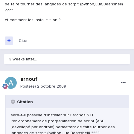
de faire tourner des langages de scrpit (python,Lua,Beanshell)
????
et comment les installe-t-on ?
Citer
3 weeks later...
arnouf
Posté(e)
2 octobre 2009
Citation
sera-t-il possible d'installer sur l'archos 5 IT
l'environnement de programmation de script (ASE
,devellopé par android) permettant de faire tourner des
langages de scrpit (python,Lua,Beanshell) ????