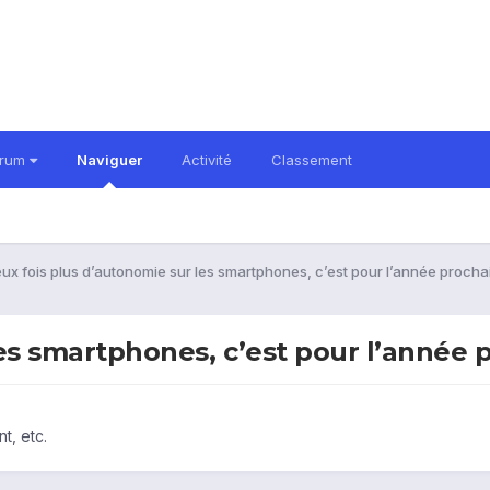
orum
Naviguer
Activité
Classement
ux fois plus d’autonomie sur les smartphones, c’est pour l’année prochai
es smartphones, c’est pour l’année p
t, etc.