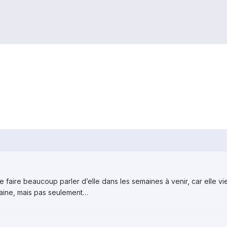
e faire beaucoup parler d’elle dans les semaines à venir, car elle v
aine, mais pas seulement…