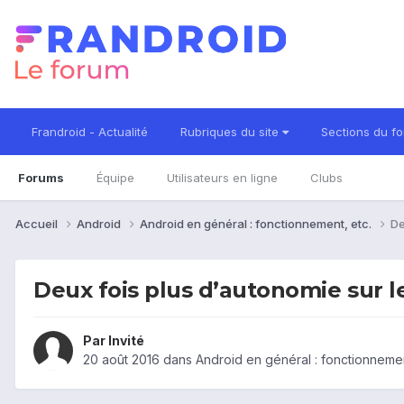
Frandroid - Actualité
Rubriques du site
Sections du f
Forums
Équipe
Utilisateurs en ligne
Clubs
Accueil
Android
Android en général : fonctionnement, etc.
De
Deux fois plus d’autonomie sur l
Par Invité
20 août 2016
dans
Android en général : fonctionnemen