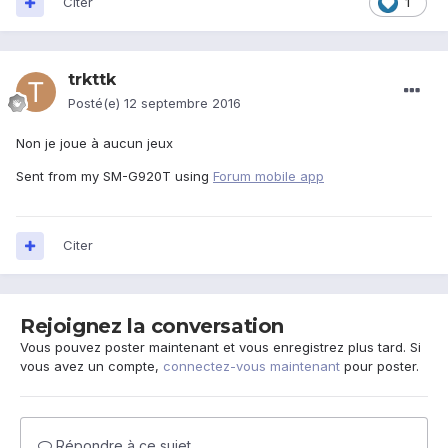
Citer
1
trkttk
Posté(e)
12 septembre 2016
Non je joue à aucun jeux
Sent from my SM-G920T using
Forum mobile app
Citer
Rejoignez la conversation
Vous pouvez poster maintenant et vous enregistrez plus tard. Si
vous avez un compte,
connectez-vous maintenant
pour poster.
Répondre à ce sujet…