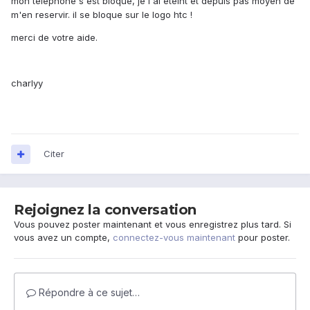
mon téléphone s'est bloqué, je l'ai éteint et depuis pas moyen de
m'en reservir. il se bloque sur le logo htc !
merci de votre aide.
charlyy
Citer
Rejoignez la conversation
Vous pouvez poster maintenant et vous enregistrez plus tard. Si
vous avez un compte,
connectez-vous maintenant
pour poster.
Répondre à ce sujet…