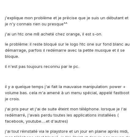
j'explique mon problème et je précise que je suis un débutant et
je n'y connais rien ou presque^^
j'ai un htc one m8 acheté chez orange, il est s-on.
le problème: il reste bloqué sur le logo htc one sur fond blanc au
démarrage, parfois il redémarre avec la petite musique et il se
bloque.
il n'est pas toujours reconnu par le pc.
il y a quelque temps j'ai fait la mauvaise manipulation: power +
volume bas. cela m'a amené à un menu spécial, appelé fastboot
je crois.
j'ai pris peur et j'ai de suite éteint mon téléphone. lorsque je l'ai
redémarré, j'avais perdu toutes les applications installées (
facebook, youtube.....et d'autres)
j'ai tout réinstallé via le playstore et un jour en plaine après midi,