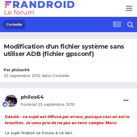
Corbeille
Modification d'un fichier système sans
utiliser ADB (fichier gpsconf)
Par
philos64
25 septembre 2010
dans
Corbeille
philos64
Posté(e)
25 septembre 2010
Désolé - ce sujet est diffusé par erreur, puisque ceci en est le
brouillon. Je vous prie de ne pas en tenir compte. Merc
i
Le sujet finalisé se trouve à ce lien :