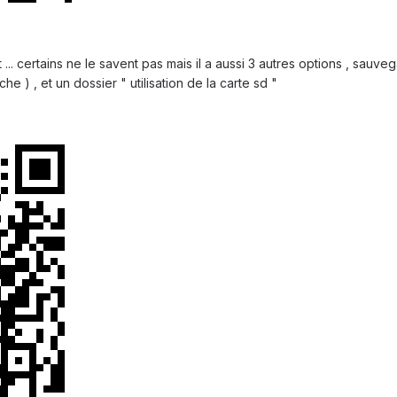
ust ... certains ne le savent pas mais il a aussi 3 autres options , sau
e ) , et un dossier " utilisation de la carte sd "