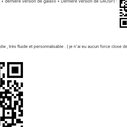
y + dernière version de galaxo + Dernière version de GAOSP) :
w , très fluide et personnalisable . ( je n'ai eu aucun force close de