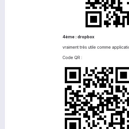
4ème : dropbox
vraiment très utile comme applicatio
Code QR :