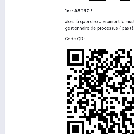
1er : ASTRO !
alors là quoi dire ... vraiment le m
gestionnaire de processus ( pas tâch
Code QR :