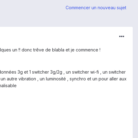
Commencer un nouveau sujet
elques un !! donc trêve de blabla et je commence !
onnées 3g et 1 switcher 3g/2g , un switcher wi-fi , un switcher
n autre vibration , un luminosité , synchro et un pour aller aux
alisable