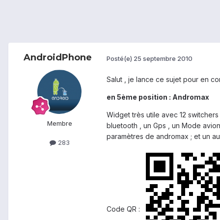
AndroidPhone
Posté(e)
25 septembre 2010
Salut , je lance ce sujet pour en c
en 5ème position : Andromax
Widget très utile avec 12 switchers
Membre
bluetooth , un Gps , un Mode avion 
paramètres de andromax ; et un au
283
Code QR :