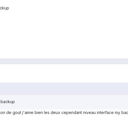
ackup
y backup
ion de gout j'aime bien les deux cependant niveau interface my bac