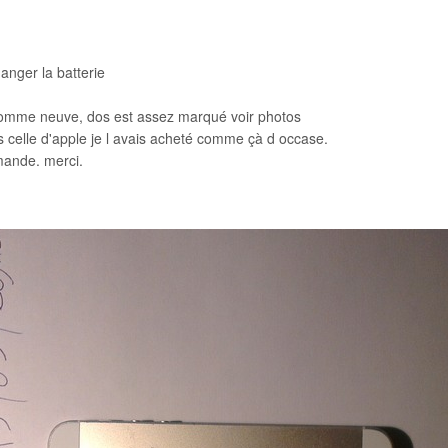
anger la batterie
comme neuve, dos est assez marqué voir photos
 celle d'apple je l avais acheté comme çà d occase.
mande. merci.