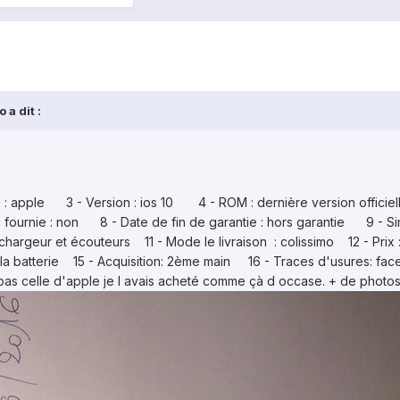
o
a dit :
: apple 3 - Version : ios 10 4 - ROM : dernière version officiel
ournie : non 8 - Date de fin de garantie : hors garantie 9 - Sim
 chargeur et écouteurs 11 - Mode le livraison : colissimo 12 - Pri
er la batterie 15 - Acquisition: 2ème main 16 - Traces d'usures: 
t pas celle d'apple je l avais acheté comme çà d occase. + de phot