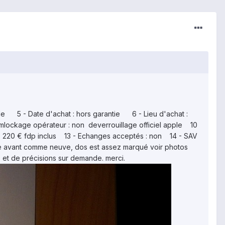
le 5 - Date d'achat : hors garantie 6 - Lieu d'achat :
lockage opérateur : non deverrouillage officiel apple 10
x : 220 € fdp inclus 13 - Echanges acceptés : non 14 - SAV
face avant comme neuve, dos est assez marqué voir photos
os et de précisions sur demande. merci.