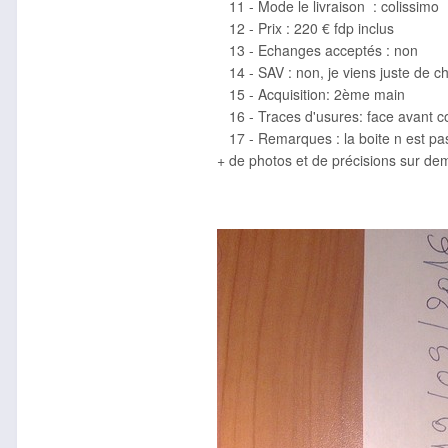
11 - Mode le livraison : colissimo
12 - Prix : 220 € fdp inclus
13 - Echanges acceptés : non
14 - SAV : non, je viens juste de ch
15 - Acquisition: 2ème main
16 - Traces d'usures: face avant 
17 - Remarques : la boite n est pas
+ de photos et de précisions sur de