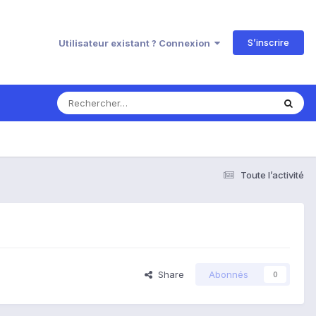
S’inscrire
Utilisateur existant ? Connexion
Toute l’activité
Share
Abonnés
0