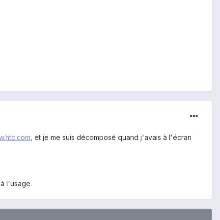
.htc.com
, et je me suis décomposé quand j'avais à l'écran
à l'usage.