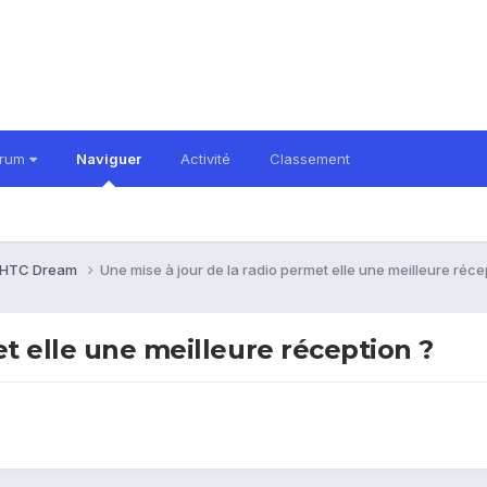
orum
Naviguer
Activité
Classement
HTC Dream
Une mise à jour de la radio permet elle une meilleure réce
et elle une meilleure réception ?