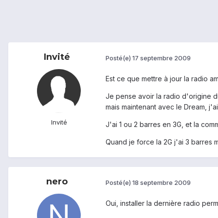
Invité
Posté(e)
17 septembre 2009
Est ce que mettre à jour la radio a
Je pense avoir la radio d'origine 
mais maintenant avec le Dream, j'ai
Invité
J'ai 1 ou 2 barres en 3G, et la co
Quand je force la 2G j'ai 3 barres 
nero
Posté(e)
18 septembre 2009
Oui, installer la dernière radio p