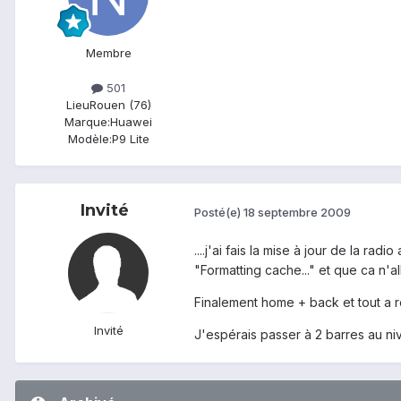
Membre
501
Lieu
Rouen (76)
Marque:
Huawei
Modèle:
P9 Lite
Invité
Posté(e)
18 septembre 2009
....j'ai fais la mise à jour de la ra
"Formatting cache..." et que ca n'all
Finalement home + back et tout a
Invité
J'espérais passer à 2 barres au ni