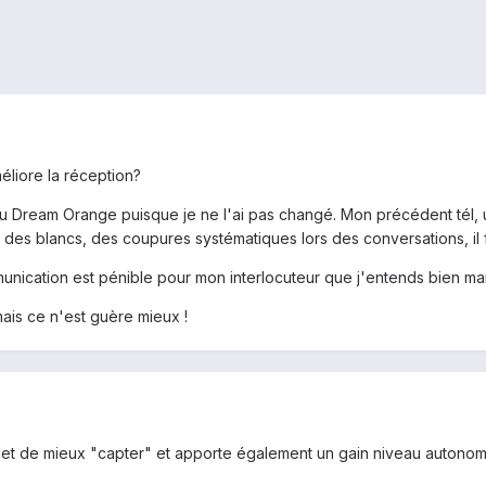
méliore la réception?
du Dream Orange puisque je ne l'ai pas changé. Mon précédent tél, 
 des blancs, des coupures systématiques lors des conversations, il 
mmunication est pénible pour mon interlocuteur que j'entends bien m
mais ce n'est guère mieux !
ermet de mieux "capter" et apporte également un gain niveau autonomi