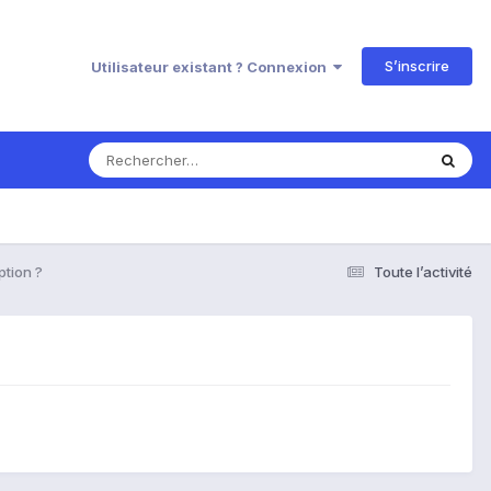
S’inscrire
Utilisateur existant ? Connexion
ption ?
Toute l’activité