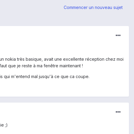
Commencer un nouveau sujet
un nokia très basique, avait une excellente réception chez moi
faut que je reste à ma fenêtre maintenant !
ais qui m'entend mal jusqu'à ce que ca coupe.
e ;)