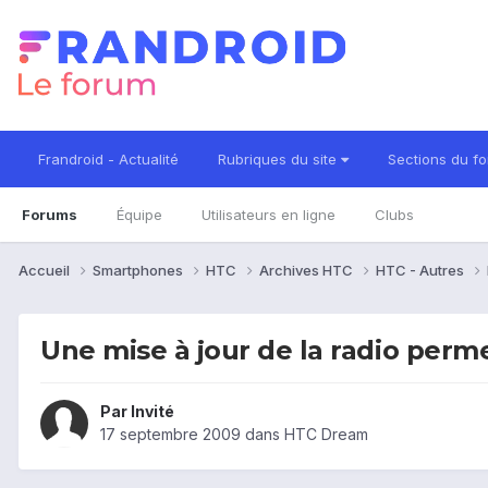
Frandroid - Actualité
Rubriques du site
Sections du f
Forums
Équipe
Utilisateurs en ligne
Clubs
Accueil
Smartphones
HTC
Archives HTC
HTC - Autres
Une mise à jour de la radio perm
Par Invité
17 septembre 2009
dans
HTC Dream