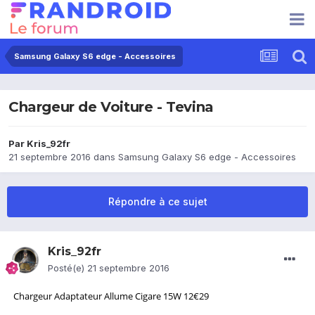
Samsung Galaxy S6 edge - Accessoires
Chargeur de Voiture - Tevina
Par
Kris_92fr
21 septembre 2016
dans
Samsung Galaxy S6 edge - Accessoires
Répondre à ce sujet
Kris_92fr
Posté(e)
21 septembre 2016
Chargeur Adaptateur Allume Cigare 15W 12€29