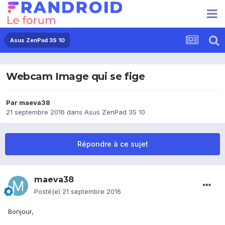
Asus ZenPad 3S 10
Webcam Image qui se fige
Par
maeva38
21 septembre 2016
dans
Asus ZenPad 3S 10
Répondre à ce sujet
maeva38
Posté(e)
21 septembre 2016
Bonjour,