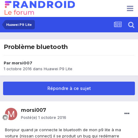
Huawei P9 Lite
Problème bluetooth
Par
morsi007
1 octobre 2016
dans
Huawei P9 Lite
Répondre à ce sujet
morsi007
Posté(e)
1 octobre 2016
Bonjour quand je connecte le bluetooth de mon p9 lite à ma
voiture (nissan connect) il se produit un bug qui redémarre