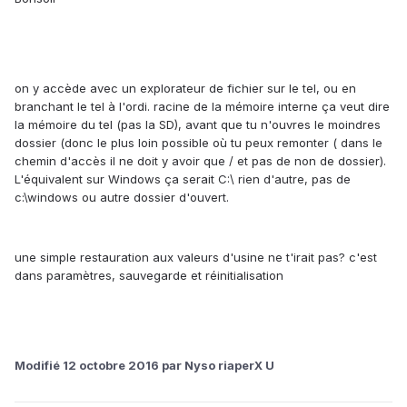
on y accède avec un explorateur de fichier sur le tel, ou en
branchant le tel à l'ordi. racine de la mémoire interne ça veut dire
la mémoire du tel (pas la SD), avant que tu n'ouvres le moindres
dossier (donc le plus loin possible où tu peux remonter ( dans le
chemin d'accès il ne doit y avoir que / et pas de non de dossier).
L'équivalent sur Windows ça serait C:\ rien d'autre, pas de
c:\windows ou autre dossier d'ouvert.
une simple restauration aux valeurs d'usine ne t'irait pas? c'est
dans paramètres, sauvegarde et réinitialisation
Modifié
12 octobre 2016
par Nyso riaperX U