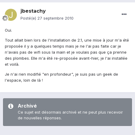
jbestachy
Posté(e)
27 septembre 2010
Oui.
Tout allait bien lors de l'installation de 2.1, une mise à jour m'a été
proposée il y a quelques temps mais je ne l'ai pas faite car je
n'avais pas de wifi sous la main et je voulais pas que ça prenne
des plombes. Elle m'a été re-proposée avant-hier, je l'ai installée
et voilà.
Je n'ai rien modifié "en profondeur", je suis pas un geek de
l'espace, loin de là !
Archivé
Ce sujet est désormais archivé et ne peut plus recevoir
de nouvelles réponses.