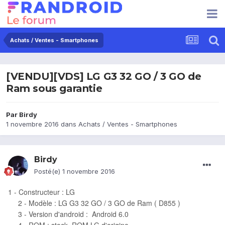
Achats / Ventes - Smartphones
[VENDU][VDS] LG G3 32 GO / 3 GO de
Ram sous garantie
Par
Birdy
1 novembre 2016
dans
Achats / Ventes - Smartphones
Birdy
Posté(e)
1 novembre 2016
1 - Constructeur : LG
2 - Modèle : LG G3 32 GO / 3 GO de Ram ( D855 )
3 - Version d'android : Android 6.0