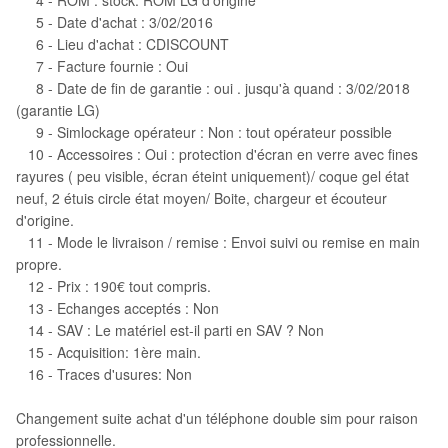
4 - ROM : stock. ROM LG d'origine
5 - Date d'achat : 3/02/2016
6 - Lieu d'achat : CDISCOUNT
7 - Facture fournie : Oui
8 - Date de fin de garantie : oui . jusqu'à quand : 3/02/2018
(garantie LG)
9 - Simlockage opérateur : Non : tout opérateur possible
10 - Accessoires : Oui : protection d'écran en verre avec fines
rayures ( peu visible, écran éteint uniquement)/ coque gel état
neuf, 2 étuis circle état moyen/ Boite, chargeur et écouteur
d'origine.
11 - Mode le livraison / remise : Envoi suivi ou remise en main
propre.
12 - Prix : 190€ tout compris.
13 - Echanges acceptés : Non
14 - SAV : Le matériel est-il parti en SAV ? Non
15 - Acquisition: 1ère main.
16 - Traces d'usures: Non
Changement suite achat d'un téléphone double sim pour raison
professionnelle.