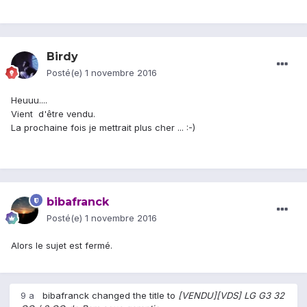
Birdy
Posté(e)
1 novembre 2016
Heuuu....
Vient d'être vendu.
La prochaine fois je mettrait plus cher ... :-)
bibafranck
Posté(e)
1 novembre 2016
Alors le sujet est fermé.
9 a
bibafranck
changed the title to
[VENDU][VDS] LG G3 32