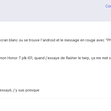
Co
 l'écran blanc ou se trouve l'android et le message en rouge avec 
t mon Honor 7 plk-l01, quand j'essaye de flasher le twrp, ça me met
 essayé, j'y suis presque