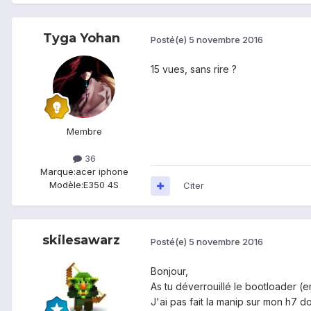
Tyga Yohan
Posté(e)
5 novembre 2016
15 vues, sans rire ?
Membre
36
Marque:
acer iphone
Modèle:
E350 4S
Citer
skilesawarz
Posté(e)
5 novembre 2016
Bonjour,
As tu déverrouillé le bootloader (
J'ai pas fait la manip sur mon h7 d