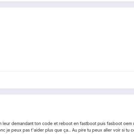
en leur demandant ton code et reboot en fastboot puis fasboot oem 
onc je peux pas t'aider plus que ça... Au pire tu peux aller voir si t