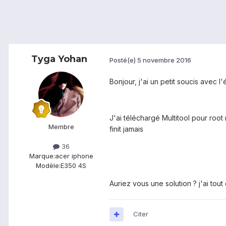
Tyga Yohan
Posté(e)
5 novembre 2016
Bonjour, j'ai un petit soucis avec
J'ai téléchargé Multitool pour roo
Membre
finit jamais
36
Marque:
acer iphone
Modèle:
E350 4S
Auriez vous une solution ? j'ai tout
Citer