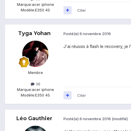
Marque:
acer iphone
Modèle:
E350 4S
Citer
Tyga Yohan
Posté(e)
6 novembre 2016
J'ai réussis à flash le recovery, je 
Membre
36
Marque:
acer iphone
Modèle:
E350 4S
Citer
Léo Gauthier
Posté(e)
6 novembre 2016
(modifié)