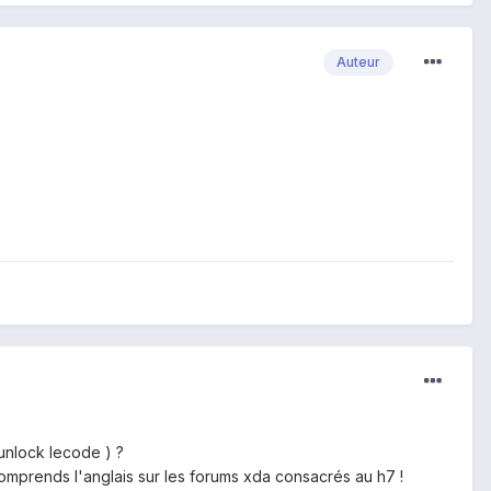
Auteur
unlock lecode ) ?
u comprends l'anglais sur les forums xda consacrés au h7 !