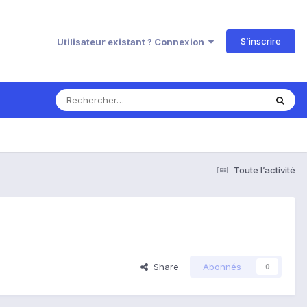
S’inscrire
Utilisateur existant ? Connexion
Toute l’activité
Share
Abonnés
0