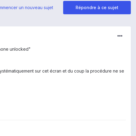
mmencer un nouveau sujet
Répondre à ce sujet
"Phone unlocked"
 systématiquement sur cet écran et du coup la procédure ne se