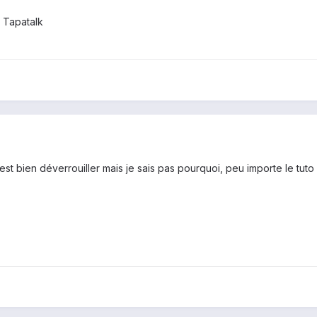
 Tapatalk
st bien déverrouiller mais je sais pas pourquoi, peu importe le tuto q