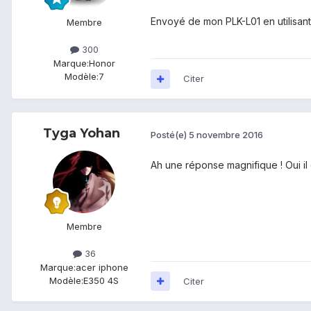
Envoyé de mon PLK-L01 en utilisant
Membre
300
Marque:
Honor
Modèle:
7
Citer
Tyga Yohan
Posté(e)
5 novembre 2016
Ah une réponse magnifique ! Oui il e
Membre
36
Marque:
acer iphone
Modèle:
E350 4S
Citer