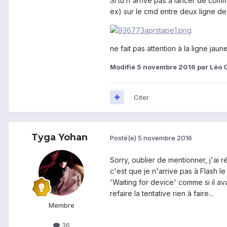
Si tu n'arrive pas a lancer de com
ex) sur le cmd entre deux ligne 
ne fait pas attention à la ligne jau
Modifié
5 novembre 2016
par Léo 
Citer
Tyga Yohan
Posté(e)
5 novembre 2016
Sorry, oublier de mentionner, j'ai 
c'est que je n'arrive pas à Flash l
'Waiting for device' comme si il av
refaire la tentative rien à faire...
Membre
36