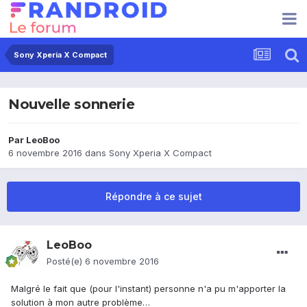
Sony Xperia X Compact
Nouvelle sonnerie
Par
LeoBoo
6 novembre 2016
dans
Sony Xperia X Compact
Répondre à ce sujet
LeoBoo
Posté(e)
6 novembre 2016
Malgré le fait que (pour l'instant) personne n'a pu m'apporter la
solution à mon autre problème…