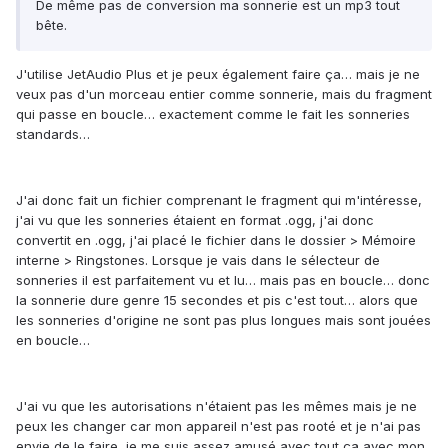
De même pas de conversion ma sonnerie est un mp3 tout
bête.
J'utilise JetAudio Plus et je peux également faire ça… mais je ne
veux pas d'un morceau entier comme sonnerie, mais du fragment
qui passe en boucle… exactement comme le fait les sonneries
standards…
J'ai donc fait un fichier comprenant le fragment qui m'intéresse,
j'ai vu que les sonneries étaient en format .ogg, j'ai donc
convertit en .ogg, j'ai placé le fichier dans le dossier > Mémoire
interne > Ringstones. Lorsque je vais dans le sélecteur de
sonneries il est parfaitement vu et lu… mais pas en boucle… donc
la sonnerie dure genre 15 secondes et pis c'est tout… alors que
les sonneries d'origine ne sont pas plus longues mais sont jouées
en boucle…
J'ai vu que les autorisations n'étaient pas les mêmes mais je ne
peux les changer car mon appareil n'est pas rooté et je n'ai pas
envie de le faire, je me suis assez amusé avec tout ça avec mon