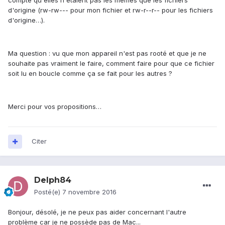
compte qu'elles n'étaient pas les mêmes que les fichiers
d'origine (rw-rw--- pour mon fichier et rw-r--r-- pour les fichiers
d'origine…).
Ma question : vu que mon appareil n'est pas rooté et que je ne
souhaite pas vraiment le faire, comment faire pour que ce fichier
soit lu en boucle comme ça se fait pour les autres ?
Merci pour vos propositions…
Citer
Delph84
Posté(e)
7 novembre 2016
Bonjour, désolé, je ne peux pas aider concernant l'autre
problème car je ne possède pas de Mac...