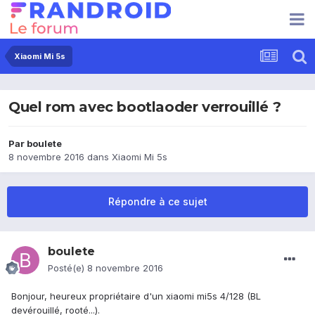
Xiaomi Mi 5s
Quel rom avec bootlaoder verrouillé ?
Par
boulete
8 novembre 2016
dans
Xiaomi Mi 5s
Répondre à ce sujet
boulete
Posté(e)
8 novembre 2016
Bonjour, heureux propriétaire d'un xiaomi mi5s 4/128 (BL
devérouillé, rooté...).