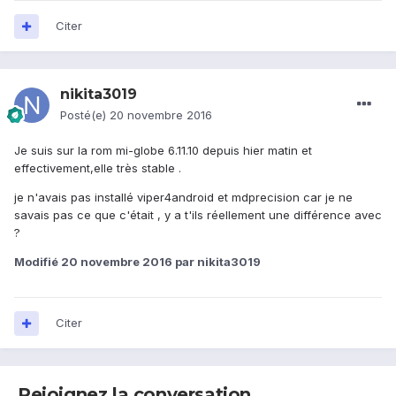
Citer
nikita3019
Posté(e)
20 novembre 2016
Je suis sur la rom mi-globe 6.11.10 depuis hier matin et
effectivement,elle très stable .
je n'avais pas installé viper4android et mdprecision car je ne
savais pas ce que c'était , y a t'ils réellement une différence avec
?
Modifié
20 novembre 2016
par nikita3019
Citer
Rejoignez la conversation