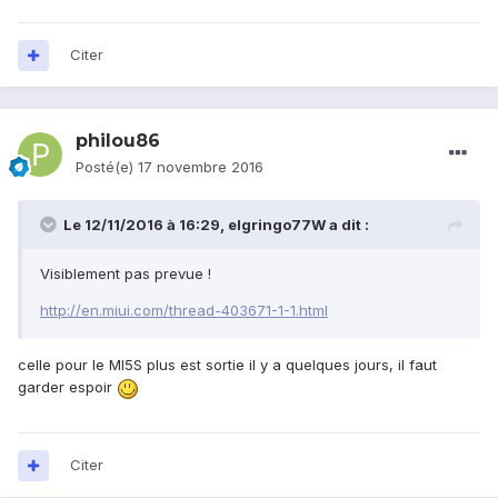
Citer
philou86
Posté(e)
17 novembre 2016
Le 12/11/2016 à 16:29,
elgringo77W
a dit :
Visiblement pas prevue !
http://en.miui.com/thread-403671-1-1.html
celle pour le MI5S plus est sortie il y a quelques jours, il faut
garder espoir
Citer