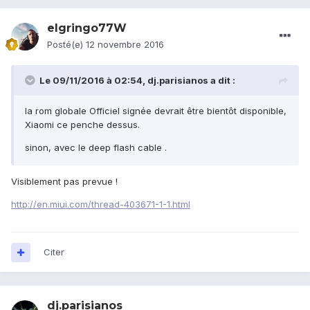
elgringo77W
Posté(e)
12 novembre 2016
Le 09/11/2016 à 02:54,
dj.parisianos
a dit :
la rom globale Officiel signée devrait être bientôt disponible,
Xiaomi ce penche dessus.
sinon, avec le deep flash cable .
Visiblement pas prevue !
http://en.miui.com/thread-403671-1-1.html
Citer
dj.parisianos