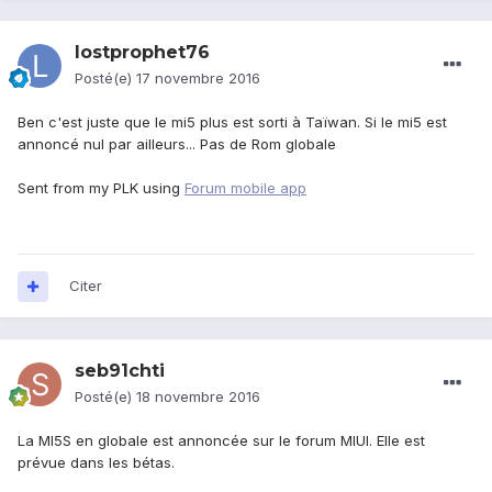
lostprophet76
Posté(e)
17 novembre 2016
Ben c'est juste que le mi5 plus est sorti à Taïwan. Si le mi5 est
annoncé nul par ailleurs... Pas de Rom globale
Sent from my PLK using
Forum mobile app
Citer
seb91chti
Posté(e)
18 novembre 2016
La MI5S en globale est annoncée sur le forum MIUI. Elle est
prévue dans les bétas.