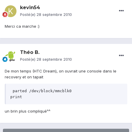
kevin54
Posté(e)
28 septembre 2010
Merci ca marche :)
Théo B.
Posté(e)
28 septembre 2010
De mon temps (HTC Dream), on ouvrait une console dans le
recovery et on tapait
 parted /dev/block/mmcblk0

print 
un brin plus compliqué^^