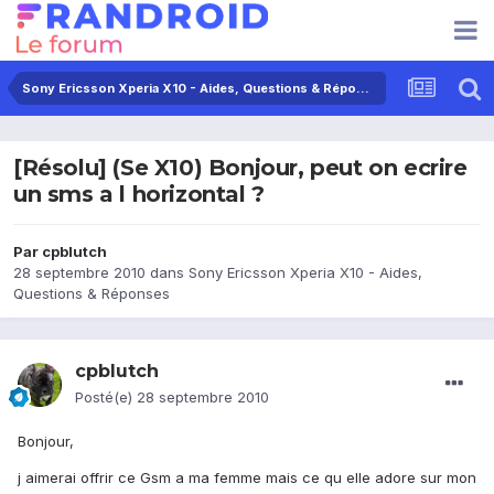
Sony Ericsson Xperia X10 - Aides, Questions & Réponses
[Résolu] (Se X10) Bonjour, peut on ecrire
un sms a l horizontal ?
Par
cpblutch
28 septembre 2010
dans
Sony Ericsson Xperia X10 - Aides,
Questions & Réponses
cpblutch
Posté(e)
28 septembre 2010
Bonjour,
j aimerai offrir ce Gsm a ma femme mais ce qu elle adore sur mon