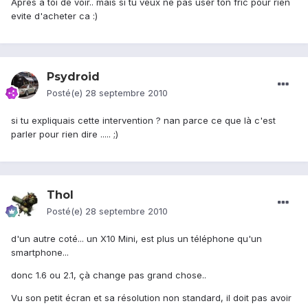
Apres a toi de voir.. mais si tu veux ne pas user ton fric pour rien
evite d'acheter ca :)
Psydroid
Posté(e)
28 septembre 2010
si tu expliquais cette intervention ? nan parce ce que là c'est
parler pour rien dire ..... ;)
Thol
Posté(e)
28 septembre 2010
d'un autre coté... un X10 Mini, est plus un téléphone qu'un
smartphone...
donc 1.6 ou 2.1, çà change pas grand chose..
Vu son petit écran et sa résolution non standard, il doit pas avoir