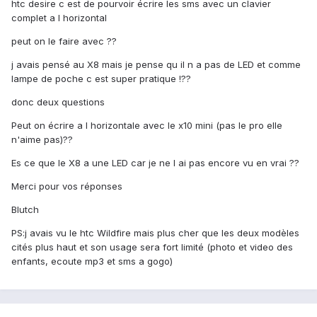
htc desire c est de pourvoir écrire les sms avec un clavier
complet a l horizontal
peut on le faire avec ??
j avais pensé au X8 mais je pense qu il n a pas de LED et comme
lampe de poche c est super pratique !??
donc deux questions
Peut on écrire a l horizontale avec le x10 mini (pas le pro elle
n'aime pas)??
Es ce que le X8 a une LED car je ne l ai pas encore vu en vrai ??
Merci pour vos réponses
Blutch
PS:j avais vu le htc Wildfire mais plus cher que les deux modèles
cités plus haut et son usage sera fort limité (photo et video des
enfants, ecoute mp3 et sms a gogo)