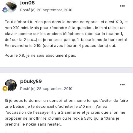
jon08
Posté(e)
28 septembre 2010
Tout d'abord tu n'es pas dans la bonne catégorie. Ici c'est X10, et
non X10 mini. Mais pour répondre à ta question, le mini utilise un
clavier comme sur les anciens téléphones (abc sur la touche 1,
def sur la 2 etc...) et je ne crois pas qu'il fasse le mode horizontal.
En revanche le X10i (celui avec l'écran 4 pouces donc) oui.
Pour le X8, je ne sais absolument pas.
p0uky59
Posté(e)
28 septembre 2010
Si je peux te donner un conseil et en meme temps t'eviter de faire
une betise, je te deconseil d'acheter le x10 mini, j'ai eu
l'occassion de l'essayer il y a 2 semaine et je crois que si on me
proposer de m'offrir le x10mini ou le nokia 5310 qui a 10ans je
prendrai le nokia sans hesiter..