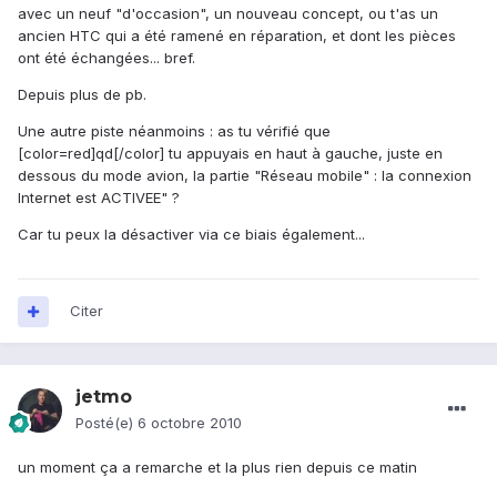
avec un neuf "d'occasion", un nouveau concept, ou t'as un
ancien HTC qui a été ramené en réparation, et dont les pièces
ont été échangées... bref.
Depuis plus de pb.
Une autre piste néanmoins : as tu vérifié que
[color=red]qd[/color] tu appuyais en haut à gauche, juste en
dessous du mode avion, la partie "Réseau mobile" : la connexion
Internet est ACTIVEE" ?
Car tu peux la désactiver via ce biais également...
Citer
jetmo
Posté(e)
6 octobre 2010
un moment ça a remarche et la plus rien depuis ce matin