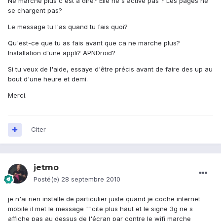
Ne marche plus c'est à dire? Elle ne s'active pas ? Les pages ne
se chargent pas?
Le message tu l'as quand tu fais quoi?
Qu'est-ce que tu as fais avant que ca ne marche plus?
Installation d'une appli? APNDroid?
Si tu veux de l'aide, essaye d'être précis avant de faire des up au
bout d'une heure et demi.
Merci.
Citer
jetmo
Posté(e)
28 septembre 2010
je n'ai rien installe de particulier juste quand je coche internet
mobile il met le message ""cite plus haut et le signe 3g ne s
affiche pas au dessus de l'écran par contre le wifi marche