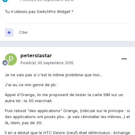
Tu n'utilises pas SwitchPro Widget ?
Citer
peterslastar
Posté(e)
30 septembre 2010
Je ne sais pas si c'est le même problème que moi...
J'ai eu ce mm genre de pb :
Appel d'Orange, ils me proposent de tester la carte SIM sur un
autre tel : la 3G marchait.
Puis reboot "des applications" Orange, (ridicule sur le principe : si
des applications ont posés pbs... je vais réinstaller les mêmes...) et
là, idem, pas de 3G.
Il en a déduit que le HTC Desire (neuf) était défectueux : échange