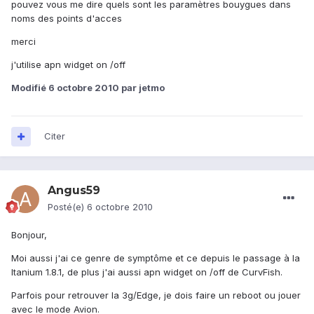
pouvez vous me dire quels sont les paramètres bouygues dans
noms des points d'acces
merci
j'utilise apn widget on /off
Modifié
6 octobre 2010
par jetmo
Citer
Angus59
Posté(e)
6 octobre 2010
Bonjour,
Moi aussi j'ai ce genre de symptôme et ce depuis le passage à la
Itanium 1.8.1, de plus j'ai aussi apn widget on /off de CurvFish.
Parfois pour retrouver la 3g/Edge, je dois faire un reboot ou jouer
avec le mode Avion.