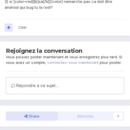
2) si [color=red][b]sa[/b][/color] nemarche pas ca doit être
android qui bug tu la root?
Citer
Rejoignez la conversation
Vous pouvez poster maintenant et vous enregistrez plus tard. Si
vous avez un compte,
connectez-vous maintenant
pour poster.
Répondre à ce sujet…
Share
Abonnés
0