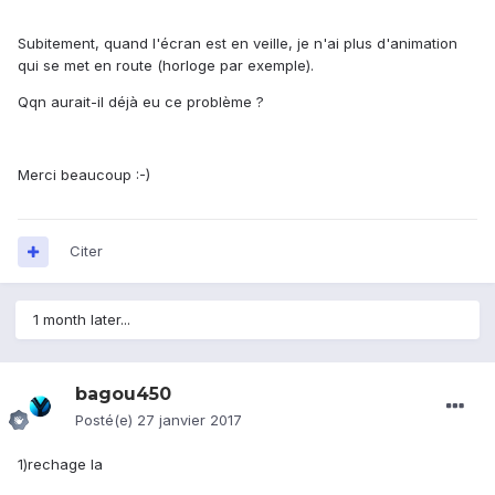
Subitement, quand l'écran est en veille, je n'ai plus d'animation
qui se met en route (horloge par exemple).
Qqn aurait-il déjà eu ce problème ?
Merci beaucoup :-)
Citer
1 month later...
bagou450
Posté(e)
27 janvier 2017
1)rechage la