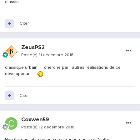
classic.
Citer
ZeusPS2
Posté(e)
11 décembre 2016
classique urbain... cherche par : autres réalisations de ce
développeur
Citer
Coxwen59
Posté(e)
12 décembre 2016
Non j'ai pas, et je ne peux pas rechercher par "autres