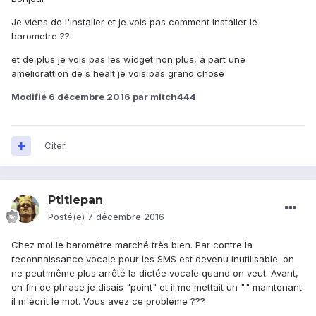
Je viens de l'installer et je vois pas comment installer le
barometre ??
et de plus je vois pas les widget non plus, à part une
ameliorattion de s healt je vois pas grand chose
Modifié
6 décembre 2016
par mitch444
Citer
Ptitlepan
Posté(e)
7 décembre 2016
Chez moi le baromètre marché très bien. Par contre la
reconnaissance vocale pour les SMS est devenu inutilisable. on
ne peut même plus arrêté la dictée vocale quand on veut. Avant,
en fin de phrase je disais "point" et il me mettait un "." maintenant
il m'écrit le mot. Vous avez ce problème ???