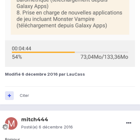
Modifié
6 décembre 2016
par LauCass
Citer
mitch444
Posté(e)
6 décembre 2016
Bonjour