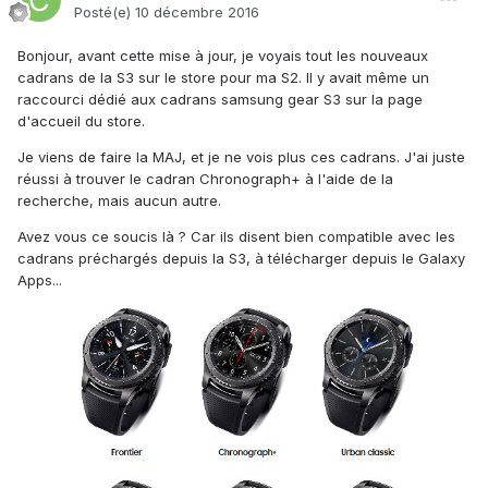
Posté(e)
10 décembre 2016
Bonjour, avant cette mise à jour, je voyais tout les nouveaux
cadrans de la S3 sur le store pour ma S2. Il y avait même un
raccourci dédié aux cadrans samsung gear S3 sur la page
d'accueil du store.
Je viens de faire la MAJ, et je ne vois plus ces cadrans. J'ai juste
réussi à trouver le cadran Chronograph+ à l'aide de la
recherche, mais aucun autre.
Avez vous ce soucis là ? Car ils disent bien compatible avec les
cadrans préchargés depuis la S3, à télécharger depuis le Galaxy
Apps...