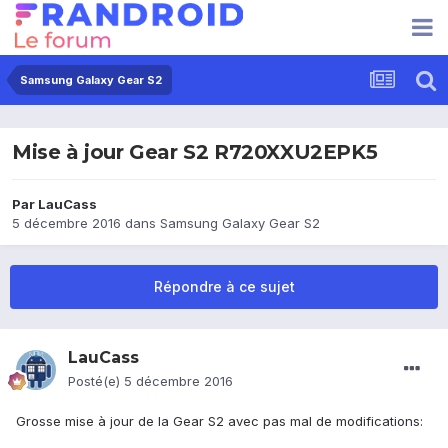
Samsung Galaxy Gear S2
Mise à jour Gear S2 R720XXU2EPK5
Par
LauCass
5 décembre 2016
dans
Samsung Galaxy Gear S2
Répondre à ce sujet
LauCass
Posté(e)
5 décembre 2016
Grosse mise à jour de la Gear S2 avec pas mal de modifications: