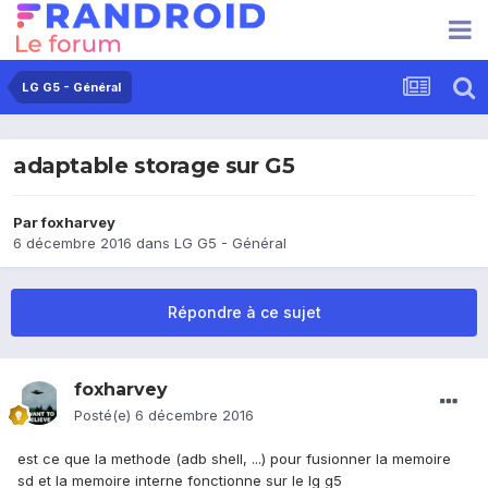
LG G5 - Général
adaptable storage sur G5
Par
foxharvey
6 décembre 2016
dans
LG G5 - Général
Répondre à ce sujet
foxharvey
Posté(e)
6 décembre 2016
est ce que la methode (adb shell, ...) pour fusionner la memoire
sd et la memoire interne fonctionne sur le lg g5