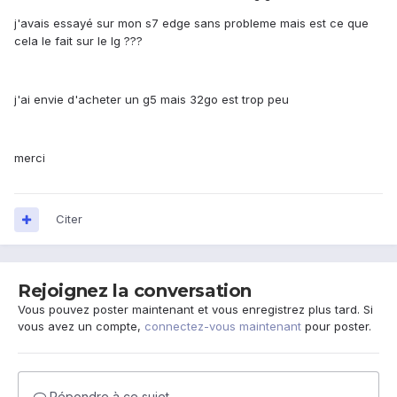
j'avais essayé sur mon s7 edge sans probleme mais est ce que
cela le fait sur le lg ???
j'ai envie d'acheter un g5 mais 32go est trop peu
merci
Citer
Rejoignez la conversation
Vous pouvez poster maintenant et vous enregistrez plus tard. Si
vous avez un compte,
connectez-vous maintenant
pour poster.
Répondre à ce sujet…