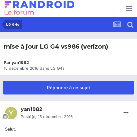
LG G4s
mise à jour LG G4 vs986 (verizon)
Par
yan1982
15 décembre 2016
dans
LG G4s
Répondre à ce sujet
yan1982
Posté(e)
15 décembre 2016
Salut,