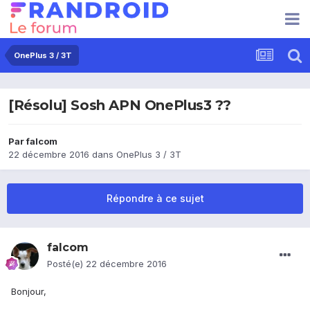
OnePlus 3 / 3T
[Résolu] Sosh APN OnePlus3 ??
Par
falcom
22 décembre 2016
dans
OnePlus 3 / 3T
Répondre à ce sujet
falcom
Posté(e)
22 décembre 2016
Bonjour,