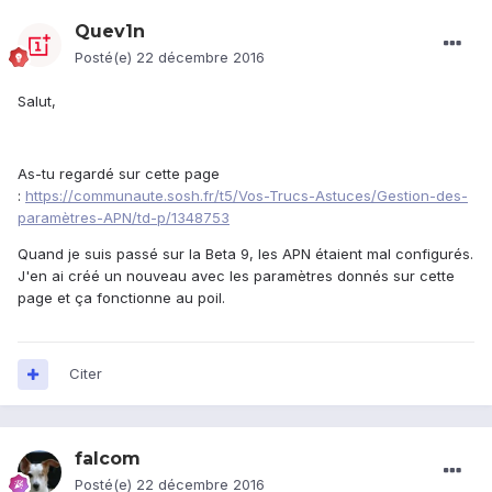
Quev1n
Posté(e)
22 décembre 2016
Salut,
As-tu regardé sur cette page
:
https://communaute.sosh.fr/t5/Vos-Trucs-Astuces/Gestion-des-
paramètres-APN/td-p/1348753
Quand je suis passé sur la Beta 9, les APN étaient mal configurés.
J'en ai créé un nouveau avec les paramètres donnés sur cette
page et ça fonctionne au poil.
Citer
falcom
Posté(e)
22 décembre 2016