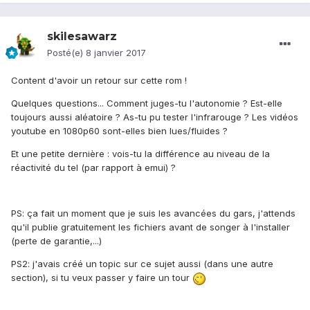
skilesawarz
Posté(e)
8 janvier 2017
Content d'avoir un retour sur cette rom !
Quelques questions... Comment juges-tu l'autonomie ? Est-elle
toujours aussi aléatoire ? As-tu pu tester l'infrarouge ? Les vidéos
youtube en 1080p60 sont-elles bien lues/fluides ?
Et une petite dernière : vois-tu la différence au niveau de la
réactivité du tel (par rapport à emui) ?
PS: ça fait un moment que je suis les avancées du gars, j'attends
qu'il publie gratuitement les fichiers avant de songer à l'installer
(perte de garantie,...)
PS2: j'avais créé un topic sur ce sujet aussi (dans une autre
section), si tu veux passer y faire un tour