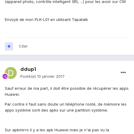
(appareil photo, contrôle intelligent (IR), ...) pour les avoir sur CM
Envoyé de mon PLK-L01 en utilisant Tapatalk
Citer
ddup1
Posté(e)
10 janvier 2017
Sauf erreur de ma part, il doit être possible de récupérer les apps
Huawei.
Par contre il faut sans doute un téléphone rooté, de mémoire les
apps système sont des apks sur une partition système.
Sur apkmirro il y a les apk Huawei mais je n'ai pas vu la