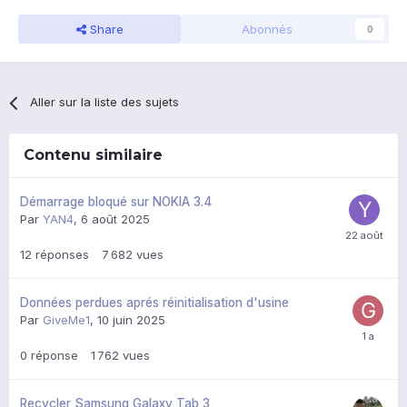
Share
Abonnés
0
Aller sur la liste des sujets
Contenu similaire
Démarrage bloqué sur NOKIA 3.4
Par
YAN4
,
6 août 2025
12
réponses
7 682
vues
Données perdues aprés réinitialisation d'usine
Par
GiveMe1
,
10 juin 2025
0
réponse
1 762
vues
Recycler Samsung Galaxy Tab 3