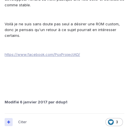
comme stable.
Voilà je ne suis sans doute pas seul a désirer une ROM custom,
donc je pensais qu'un retour à ce sujet pourrait en intéresser
certains.
https://www.facebook.com/PsxProjectAD/
Modifié
6 janvier 2017
par ddup1
Citer
3