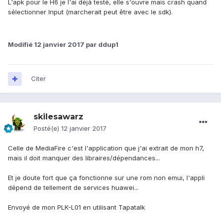
L'apk pour le H6 je l'ai déjà testé, elle s'ouvre mais crash quand
sélectionner Input (marcherait peut être avec le sdk).
Modifié
12 janvier 2017
par ddup1
Citer
skilesawarz
Posté(e)
12 janvier 2017
Celle de MediaFire c'est l'application que j'ai extrait de mon h7,
mais il doit manquer des libraires/dépendances...
Et je doute fort que ça fonctionne sur une rom non emui, l'appli
dépend de tellement de services huawei...
Envoyé de mon PLK-L01 en utilisant Tapatalk