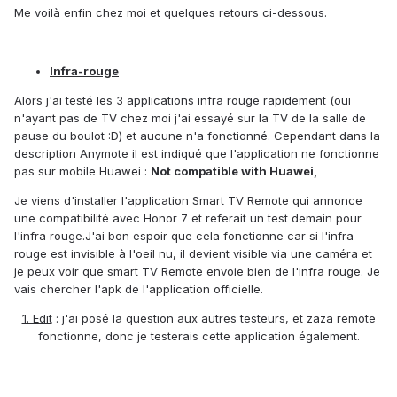
Me voilà enfin chez moi et quelques retours ci-dessous.
Infra-rouge
Alors j'ai testé les 3 applications infra rouge rapidement (oui
n'ayant pas de TV chez moi j'ai essayé sur la TV de la salle de
pause du boulot :D) et aucune n'a fonctionné. Cependant dans la
description Anymote il est indiqué que l'application ne fonctionne
pas sur mobile Huawei :
Not compatible with Huawei,
Je viens d'installer l'application Smart TV Remote qui annonce
une compatibilité avec Honor 7 et referait un test demain pour
l'infra rouge.J'ai bon espoir que cela fonctionne car si l'infra
rouge est invisible à l'oeil nu, il devient visible via une caméra et
je peux voir que smart TV Remote envoie bien de l'infra rouge. Je
vais chercher l'apk de l'application officielle.
1. Edit
: j'ai posé la question aux autres testeurs, et zaza remote
fonctionne, donc je testerais cette application également.