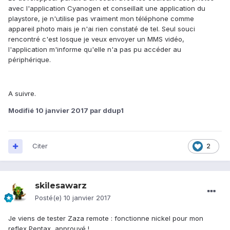
avec l'application Cyanogen et conseillait une application du
playstore, je n'utilise pas vraiment mon téléphone comme
appareil photo mais je n'ai rien constaté de tel. Seul souci
rencontré c'est losque je veux envoyer un MMS vidéo,
l'application m'informe qu'elle n'a pas pu accéder au
périphérique.
A suivre.
Modifié
10 janvier 2017
par ddup1
Citer
2
skilesawarz
Posté(e)
10 janvier 2017
Je viens de tester Zaza remote : fonctionne nickel pour mon
reflex Pentax, approuvé !