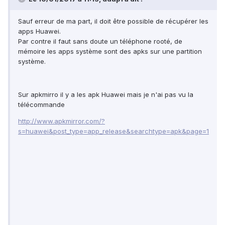
Sauf erreur de ma part, il doit être possible de récupérer les
apps Huawei.
Par contre il faut sans doute un téléphone rooté, de
mémoire les apps système sont des apks sur une partition
système.
Sur apkmirro il y a les apk Huawei mais je n'ai pas vu la
télécommande
http://www.apkmirror.com/?
s=huawei&post_type=app_release&searchtype=apk&page=1