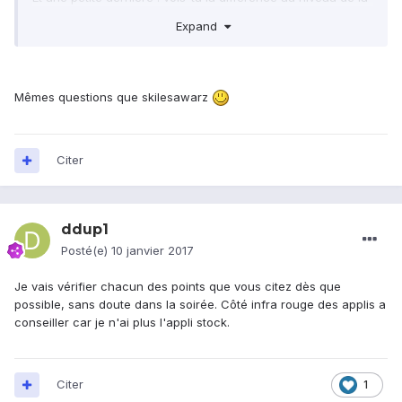
réactivité du tel (par rapport à emui) ?
Expand
Mêmes questions que skilesawarz
Citer
ddup1
Posté(e)
10 janvier 2017
Je vais vérifier chacun des points que vous citez dès que
possible, sans doute dans la soirée. Côté infra rouge des applis a
conseiller car je n'ai plus l'appli stock.
Citer
1