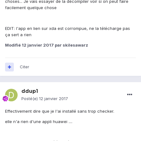
choses... Je vais essayer de la décompiler voir si on peut faire
facilement quelque chose
EDIT: l'app en lien sur xda est corrompue, ne la télécharge pas
ça sert a rien
Modifié
12 janvier 2017
par skilesawarz
Citer
ddup1
Posté(e)
12 janvier 2017
Effectivement dire que je l'ai installé sans trop checker.
elle n'a rien d'une appli huawei ....