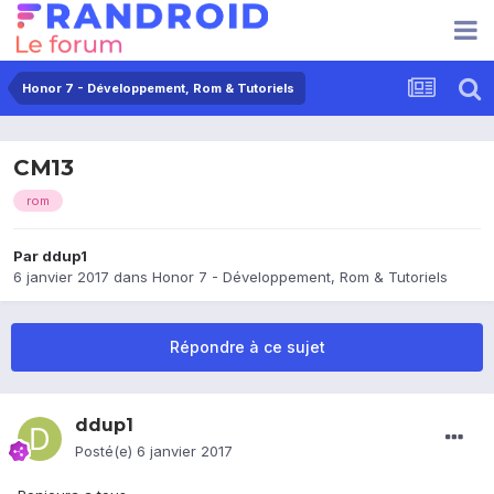
Honor 7 - Développement, Rom & Tutoriels
CM13
rom
Par
ddup1
6 janvier 2017
dans
Honor 7 - Développement, Rom & Tutoriels
Répondre à ce sujet
ddup1
Posté(e)
6 janvier 2017