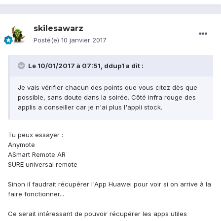
skilesawarz
Posté(e)
10 janvier 2017
Le 10/01/2017 à 07:51,
ddup1
a dit :
Je vais vérifier chacun des points que vous citez dès que
possible, sans doute dans la soirée. Côté infra rouge des
applis a conseiller car je n'ai plus l'appli stock.
Tu peux essayer :
Anymote
ASmart Remote AR
SURE universal remote
Sinon il faudrait récupérer l'App Huawei pour voir si on arrive à la
faire fonctionner...
Ce serait intéressant de pouvoir récupérer les apps utiles