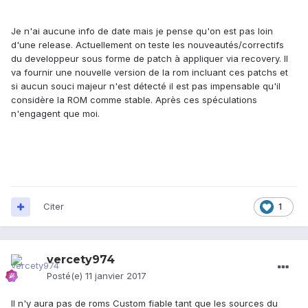
Je n'ai aucune info de date mais je pense qu'on est pas loin
d'une release. Actuellement on teste les nouveautés/correctifs
du developpeur sous forme de patch à appliquer via recovery. Il
va fournir une nouvelle version de la rom incluant ces patchs et
si aucun souci majeur n'est détecté il est pas impensable qu'il
considère la ROM comme stable. Après ces spéculations
n'engagent que moi.
Citer
1
vercety974
Posté(e)
11 janvier 2017
Il n'y aura pas de roms Custom fiable tant que les sources du