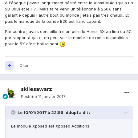
A l'époque j'avais longuement hésité entre le Xiami Mi4c (qui a un
SD 808) et le H7... Mais faire venir un téléphone à 250€ sans
garantie depuis l'autre bout du monde j'étais pas très chaud.. Et
puis le manque de la bande B20 est handicapant.
Par contre j'avais conseillé à mon père le Honor 5X au lieu du 5C
par rapport à ça, et on peut voir le nombre de roms disponibles
pour le 5X c'est hallucinant
Citer
skilesawarz
Posté(e)
11 janvier 2017
Le 10/01/2017 à 22:58,
ddup1
a dit :
Le module Xposed est Xposed Additions.