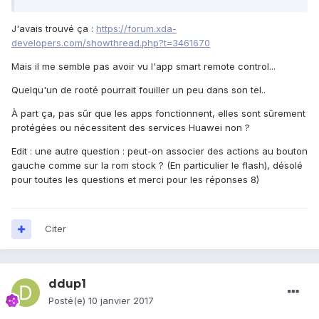
J'avais trouvé ça :
https://forum.xda-
developers.com/showthread.php?t=3461670
Mais il me semble pas avoir vu l'app smart remote control...
Quelqu'un de rooté pourrait fouiller un peu dans son tel..
À part ça, pas sûr que les apps fonctionnent, elles sont sûrement
protégées ou nécessitent des services Huawei non ?
Edit : une autre question : peut-on associer des actions au bouton
gauche comme sur la rom stock ? (En particulier le flash), désolé
pour toutes les questions et merci pour les réponses 8)
Citer
ddup1
Posté(e)
10 janvier 2017