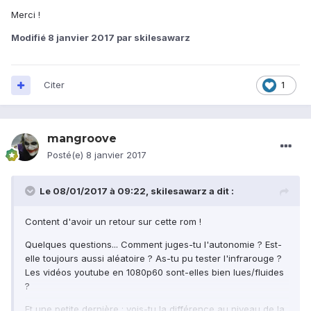
Merci !
Modifié
8 janvier 2017
par skilesawarz
Citer
1
mangroove
Posté(e)
8 janvier 2017
Le 08/01/2017 à 09:22,
skilesawarz
a dit :
Content d'avoir un retour sur cette rom !
Quelques questions... Comment juges-tu l'autonomie ? Est-
elle toujours aussi aléatoire ? As-tu pu tester l'infrarouge ?
Les vidéos youtube en 1080p60 sont-elles bien lues/fluides
?
Et une petite dernière : vois-tu la différence au niveau de la