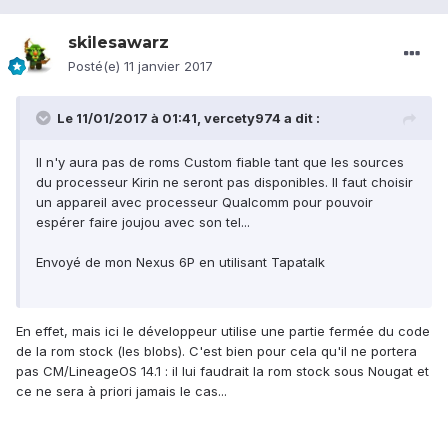
skilesawarz
Posté(e)
11 janvier 2017
Le 11/01/2017 à 01:41,
vercety974
a dit :
Il n'y aura pas de roms Custom fiable tant que les sources
du processeur Kirin ne seront pas disponibles. Il faut choisir
un appareil avec processeur Qualcomm pour pouvoir
espérer faire joujou avec son tel...
Envoyé de mon Nexus 6P en utilisant Tapatalk
En effet, mais ici le développeur utilise une partie fermée du code
de la rom stock (les blobs). C'est bien pour cela qu'il ne portera
pas CM/LineageOS 14.1 : il lui faudrait la rom stock sous Nougat et
ce ne sera à priori jamais le cas...