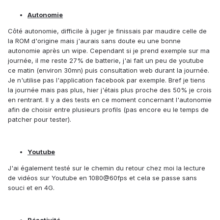
Autonomie
Côté autonomie, difficile à juger je finissais par maudire celle de
la ROM d'origine mais j'aurais sans doute eu une bonne
autonomie après un wipe. Cependant si je prend exemple sur ma
journée, il me reste 27% de batterie, j'ai fait un peu de youtube
ce matin (environ 30mn) puis consultation web durant la journée.
Je n'utilise pas l'application facebook par exemple. Bref je tiens
la journée mais pas plus, hier j'étais plus proche des 50% je crois
en rentrant. Il y a des tests en ce moment concernant l'autonomie
afin de choisir entre plusieurs profils (pas encore eu le temps de
patcher pour tester).
Youtube
J'ai également testé sur le chemin du retour chez moi la lecture
de vidéos sur Youtube en 1080@60fps et cela se passe sans
souci et en 4G.