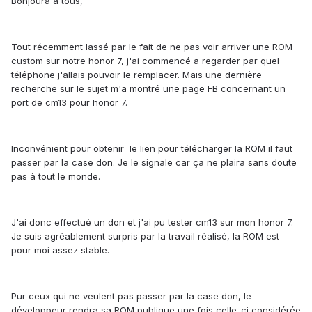
Bonjoura a tous,
Tout récemment lassé par le fait de ne pas voir arriver une ROM
custom sur notre honor 7, j'ai commencé a regarder par quel
téléphone j'allais pouvoir le remplacer. Mais une dernière
recherche sur le sujet m'a montré une page FB concernant un
port de cm13 pour honor 7.
Inconvénient pour obtenir le lien pour télécharger la ROM il faut
passer par la case don. Je le signale car ça ne plaira sans doute
pas à tout le monde.
J'ai donc effectué un don et j'ai pu tester cm13 sur mon honor 7.
Je suis agréablement surpris par la travail réalisé, la ROM est
pour moi assez stable.
Pur ceux qui ne veulent pas passer par la case don, le
développeur rendra sa ROM publique une fois celle-ci considérée