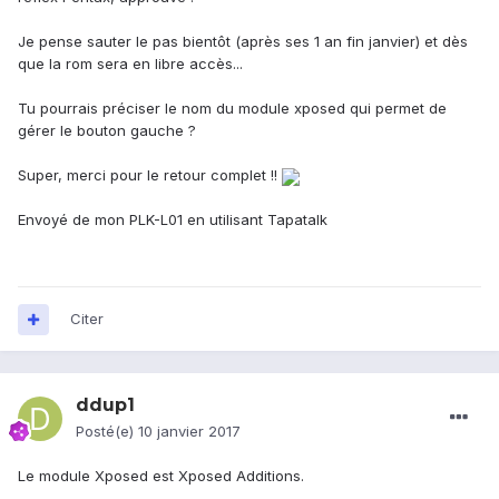
Je pense sauter le pas bientôt (après ses 1 an fin janvier) et dès
que la rom sera en libre accès...
Tu pourrais préciser le nom du module xposed qui permet de
gérer le bouton gauche ?
Super, merci pour le retour complet !!
Envoyé de mon PLK-L01 en utilisant Tapatalk
Citer
ddup1
Posté(e)
10 janvier 2017
Le module Xposed est Xposed Additions.