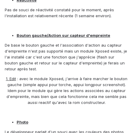
Réactivité
Pas de souci de réactivité constaté pour le moment, après
l'installation est relativement récente (1 semaine environ).
Bouton gauche/Action sur capteur d'empreinte
De base le bouton gauche et l'association d'action au capteur
d'empreinte n'est pas supporté mais un module Xposed existe, je
l'ai installé car c'est une fonction que j'apprécie (flash sur
bouton gauche et retour sur le capteur d'empreinte) je ferais un
retour après test.
1. Edit
: avec le module Xposed, j'arrive à faire marcher le bouton
gauche (simple appui pour torche, appui longpour screenshot).
Idem pour le module qui gère les actions associées au capteur
d'empreinte, mais bien que cela fonctionne cela me semble pas
aussi reactif qu'avec la rom constructeur.
Photo
Le développeur parlait d'un souci avec les couleurs des photos