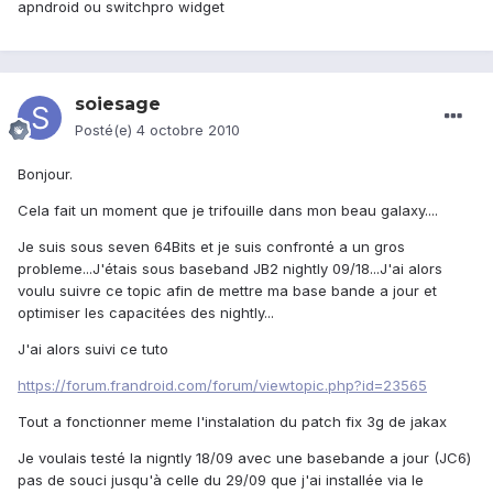
apndroid ou switchpro widget
soiesage
Posté(e)
4 octobre 2010
Bonjour.
Cela fait un moment que je trifouille dans mon beau galaxy....
Je suis sous seven 64Bits et je suis confronté a un gros
probleme...J'étais sous baseband JB2 nightly 09/18...J'ai alors
voulu suivre ce topic afin de mettre ma base bande a jour et
optimiser les capacitées des nightly...
J'ai alors suivi ce tuto
https://forum.frandroid.com/forum/viewtopic.php?id=23565
Tout a fonctionner meme l'instalation du patch fix 3g de jakax
Je voulais testé la nigntly 18/09 avec une basebande a jour (JC6)
pas de souci jusqu'à celle du 29/09 que j'ai installée via le