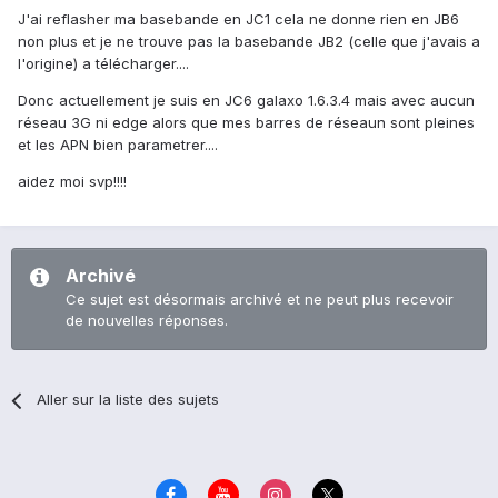
J'ai reflasher ma basebande en JC1 cela ne donne rien en JB6
non plus et je ne trouve pas la basebande JB2 (celle que j'avais a
l'origine) a télécharger....
Donc actuellement je suis en JC6 galaxo 1.6.3.4 mais avec aucun
réseau 3G ni edge alors que mes barres de réseaun sont pleines
et les APN bien parametrer....
aidez moi svp!!!!
Archivé
Ce sujet est désormais archivé et ne peut plus recevoir
de nouvelles réponses.
Aller sur la liste des sujets