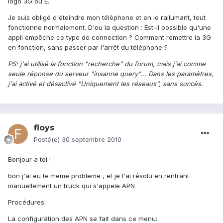
logo 3G ou E.
Je suis obligé d'éteindre mon téléphone et en le rallumant, tout
fonctionne normalement. D'ou la question : Est-il possible qu'une
appli empêche ce type de connection ? Comment remettre la 3G
en fonction, sans passer par l'arrêt du téléphone ?
PS: j'ai utilisé la fonction "recherche" du forum, mais j'ai comme
seule réponse du serveur "insanne query"... Dans les paramètres,
j'ai activé et désactivé "Uniquement les réseaux", sans succès.
floys
Posté(e)
30 septembre 2010
Bonjour a toi !
bon j'ai eu le meme probleme , et je l'ai résolu en rentrant
manuellement un truck qui s'appele APN
Procédures:
La configuration des APN se fait dans ce menu: