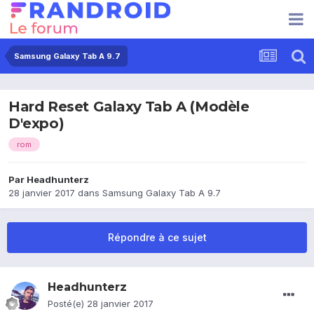
Samsung Galaxy Tab A 9.7
Hard Reset Galaxy Tab A (Modèle
D'expo)
rom
Par
Headhunterz
28 janvier 2017
dans
Samsung Galaxy Tab A 9.7
Répondre à ce sujet
Headhunterz
Posté(e)
28 janvier 2017