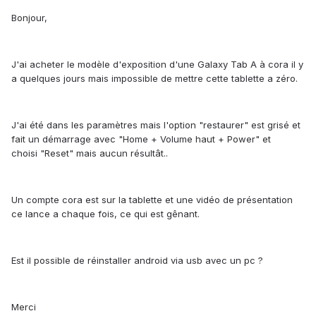
Bonjour,
J'ai acheter le modèle d'exposition d'une Galaxy Tab A à cora il y
a quelques jours mais impossible de mettre cette tablette a zéro.
J'ai été dans les paramètres mais l'option "restaurer" est grisé et
fait un démarrage avec "Home + Volume haut + Power" et
choisi "Reset" mais aucun résultât..
Un compte cora est sur la tablette et une vidéo de présentation
ce lance a chaque fois, ce qui est gênant.
Est il possible de réinstaller android via usb avec un pc ?
Merci