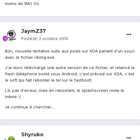
moins de 1MO Oo
JaymZ37
Posté(e)
2 octobre 2010
Bon, nouvelle tentative suite aux posts sur XDA parlant d'un souci
avec le fichier nbimg.exe.
J'ai donc téléchargé une autre version de ce fichier, et relancé le
flash (téléphone booté sous Android, c'est précisé sur XDA, c'est
le soft qui fait rebooter le tel sur le fastboot)
Là, pas d'erreur, mais en rebootant, le splashscreen reste le
même :(
Je continue à chercher...
Shyruko