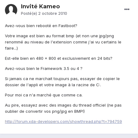
Invité Kameo
Posté(e)
2 octobre 2010
Avez-vous bien rebooté en Fastboot?
Votre image est bien au format bmp (et non une jpg/png
renommé au niveau de l'extension comme j'ai vu certains le
faire...)
Est-elle bien en 480 x 800 et exclusivement en 24 bits?
Avez-vous bien le Framework 3.5 ou 4 ?
Si jamais ca ne marchait toujours pas, essayer de copier le
dossier de l'appli et votre image à la racine de C:.
Pour moi ca n'a marché que comme ca.
Au pire, essayez avec des images du thread officiel (ne pas
oublier de convertir vos png/jpg en BMP!)
http://forum.xda-developers.com/showthread.php?t=794759