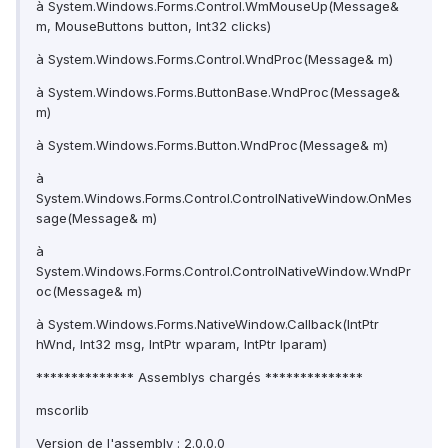
à System.Windows.Forms.Control.WmMouseUp(Message&
m, MouseButtons button, Int32 clicks)
à System.Windows.Forms.Control.WndProc(Message& m)
à System.Windows.Forms.ButtonBase.WndProc(Message&
m)
à System.Windows.Forms.Button.WndProc(Message& m)
à
System.Windows.Forms.Control.ControlNativeWindow.OnMes
sage(Message& m)
à
System.Windows.Forms.Control.ControlNativeWindow.WndPr
oc(Message& m)
à System.Windows.Forms.NativeWindow.Callback(IntPtr
hWnd, Int32 msg, IntPtr wparam, IntPtr lparam)
************** Assemblys chargés **************
mscorlib
Version de l'assembly : 2.0.0.0