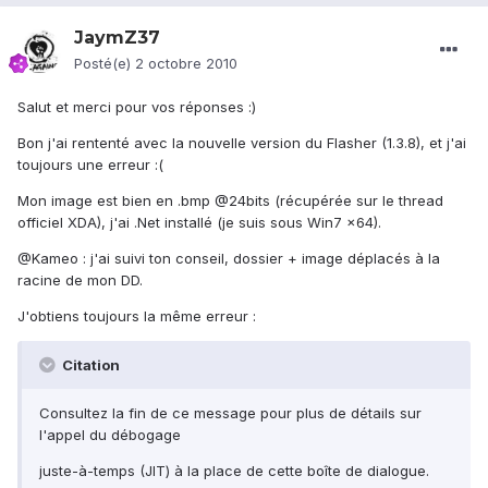
JaymZ37
Posté(e)
2 octobre 2010
Salut et merci pour vos réponses :)
Bon j'ai rententé avec la nouvelle version du Flasher (1.3.8), et j'ai
toujours une erreur :(
Mon image est bien en .bmp @24bits (récupérée sur le thread
officiel XDA), j'ai .Net installé (je suis sous Win7 x64).
@Kameo : j'ai suivi ton conseil, dossier + image déplacés à la
racine de mon DD.
J'obtiens toujours la même erreur :
Citation
Consultez la fin de ce message pour plus de détails sur
l'appel du débogage
juste-à-temps (JIT) à la place de cette boîte de dialogue.