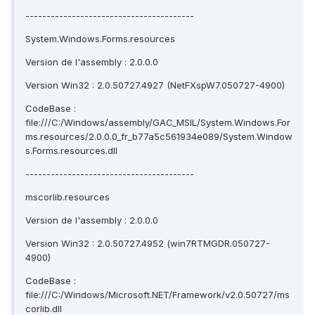
----------------------------------------
System.Windows.Forms.resources
Version de l'assembly : 2.0.0.0
Version Win32 : 2.0.50727.4927 (NetFXspW7.050727-4900)
CodeBase :
file:///C:/Windows/assembly/GAC_MSIL/System.Windows.For
ms.resources/2.0.0.0_fr_b77a5c561934e089/System.Window
s.Forms.resources.dll
----------------------------------------
mscorlib.resources
Version de l'assembly : 2.0.0.0
Version Win32 : 2.0.50727.4952 (win7RTMGDR.050727-
4900)
CodeBase :
file:///C:/Windows/Microsoft.NET/Framework/v2.0.50727/ms
corlib.dll