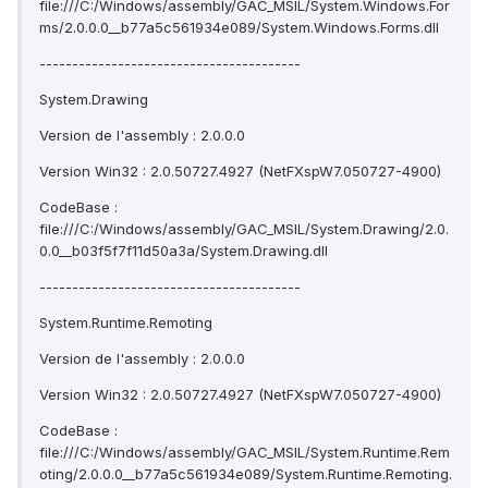
file:///C:/Windows/assembly/GAC_MSIL/System.Windows.For
ms/2.0.0.0__b77a5c561934e089/System.Windows.Forms.dll
----------------------------------------
System.Drawing
Version de l'assembly : 2.0.0.0
Version Win32 : 2.0.50727.4927 (NetFXspW7.050727-4900)
CodeBase :
file:///C:/Windows/assembly/GAC_MSIL/System.Drawing/2.0.
0.0__b03f5f7f11d50a3a/System.Drawing.dll
----------------------------------------
System.Runtime.Remoting
Version de l'assembly : 2.0.0.0
Version Win32 : 2.0.50727.4927 (NetFXspW7.050727-4900)
CodeBase :
file:///C:/Windows/assembly/GAC_MSIL/System.Runtime.Rem
oting/2.0.0.0__b77a5c561934e089/System.Runtime.Remoting.