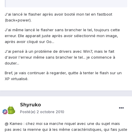
J'ai lancé le flasher après avoir booté mon tel en fastboot
(back+power).
J'ai même lancé le flasher sans brancher le tel, toujours cette
erreur. Elle apparait juste après avoir sélectionné mon image,
après avoir cliqué sur Go...
J'ai pensé à un problème de drivers avec Win7, mais le fait
d'avoir l'erreur même sans brancher le tel... je commence à
douter...
Bref, je vais continuer à regarder, quitte à tenter le flash sur un
XP virtualisé.
Shyruko
Posté(e)
2 octobre 2010
@ Kameo : chez moi sa marche niquel avec une du sujet mais
pas avec la mienne qui à les même caractéristiques, qui fais juste