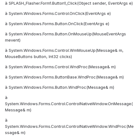
à SPLASH_Flasher.Form1.Button1_Click(Object sender, EventArgs e)
à System.Windows.Forms.Control.OnClick(EventArgs e)
à System.Windows.Forms.Button.OnClick(EventArgs e)
à System.Windows.Forms.Button.OnMouseUp(MouseEventArgs
mevent)
à System.Windows.Forms.Control.WmMouseUp(Message& m,
MouseButtons button, Int32 clicks)
à System.Windows.Forms.Control.WndProc(Message& m)
à System.Windows.Forms.ButtonBase.WndProc(Message& m)
à System.Windows.Forms.Button.WndProc(Message& m)
à
System.Windows.Forms.Control.ControlNativeWindow.OnMessage(
Message& m)
à
System.Windows.Forms.Control.ControlNativeWindow.WndProc(Me
ssage& m)