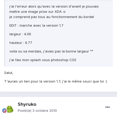
j'ai l'erreur alors qu'avec la version d'avant je pouvais
mettre une image prise sur XDA :o
je comprend pas tous au fonctionnement du bordel
EDIT : marche avec la version 1.7
largeur : 4.06
hauteur : 6.77
voila ou sa merdais, j'avais pas la bonne largeur ^^
j'ai fais mon splash sous photoshop CS5
Salut,
T'aurais un lien pour la version 1.7, j'ai le même souci que toi :(
Shyruko
Posté(e)
3 octobre 2010