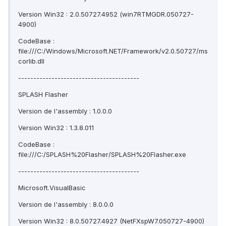
Version Win32 : 2.0.50727.4952 (win7RTMGDR.050727-
4900)
CodeBase :
file:///C:/Windows/Microsoft.NET/Framework/v2.0.50727/ms
corlib.dll
----------------------------------------
SPLASH Flasher
Version de l'assembly : 1.0.0.0
Version Win32 : 1.3.8.011
CodeBase :
file:///C:/SPLASH%20Flasher/SPLASH%20Flasher.exe
----------------------------------------
Microsoft.VisualBasic
Version de l'assembly : 8.0.0.0
Version Win32 : 8.0.50727.4927 (NetFXspW7.050727-4900)