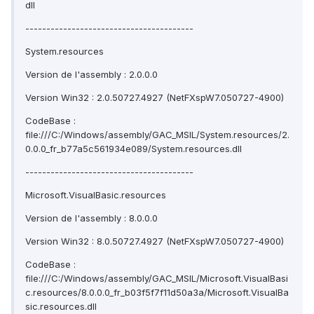
dll
----------------------------------------
System.resources
Version de l'assembly : 2.0.0.0
Version Win32 : 2.0.50727.4927 (NetFXspW7.050727-4900)
CodeBase :
file:///C:/Windows/assembly/GAC_MSIL/System.resources/2.
0.0.0_fr_b77a5c561934e089/System.resources.dll
----------------------------------------
Microsoft.VisualBasic.resources
Version de l'assembly : 8.0.0.0
Version Win32 : 8.0.50727.4927 (NetFXspW7.050727-4900)
CodeBase :
file:///C:/Windows/assembly/GAC_MSIL/Microsoft.VisualBasi
c.resources/8.0.0.0_fr_b03f5f7f11d50a3a/Microsoft.VisualBa
sic.resources.dll