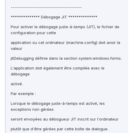
----------------------------------------
************** Débogage JIT **************
Pour activer le débogage juste-à-temps (JIT), le fichier de
configuration pour cette
application ou cet ordinateur (machine.config) doit avoir la
valeur
jitDebugging définie dans la section system.windows.forms.
L'application doit également être compilée avec le
débogage
activé.
Par exemple :
Lorsque le débogage juste-à-temps est activé, les
exceptions non gérées
seront envoyées au débogueur JIT inscrit sur l'ordinateur
plutôt que d'être gérées par cette boîte de dialogue.