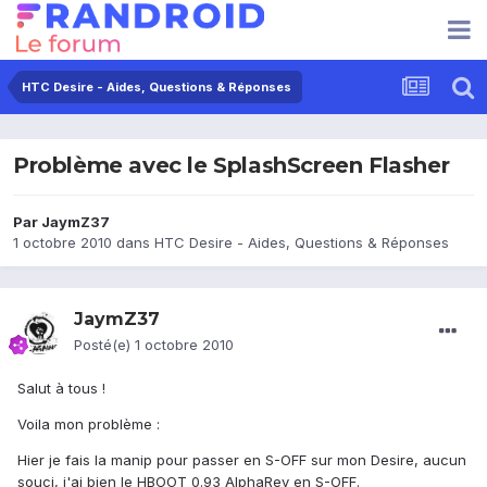
HTC Desire - Aides, Questions & Réponses
Problème avec le SplashScreen Flasher
Par
JaymZ37
1 octobre 2010
dans
HTC Desire - Aides, Questions & Réponses
JaymZ37
Posté(e)
1 octobre 2010
Salut à tous !
Voila mon problème :
Hier je fais la manip pour passer en S-OFF sur mon Desire, aucun
souci, j'ai bien le HBOOT 0.93 AlphaRev en S-OFF.