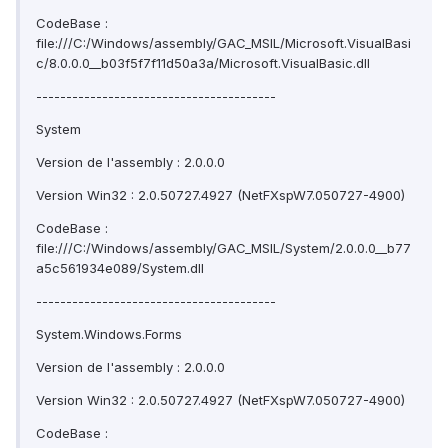
CodeBase :
file:///C:/Windows/assembly/GAC_MSIL/Microsoft.VisualBasi
c/8.0.0.0__b03f5f7f11d50a3a/Microsoft.VisualBasic.dll
----------------------------------------
System
Version de l'assembly : 2.0.0.0
Version Win32 : 2.0.50727.4927 (NetFXspW7.050727-4900)
CodeBase :
file:///C:/Windows/assembly/GAC_MSIL/System/2.0.0.0__b77
a5c561934e089/System.dll
----------------------------------------
System.Windows.Forms
Version de l'assembly : 2.0.0.0
Version Win32 : 2.0.50727.4927 (NetFXspW7.050727-4900)
CodeBase :