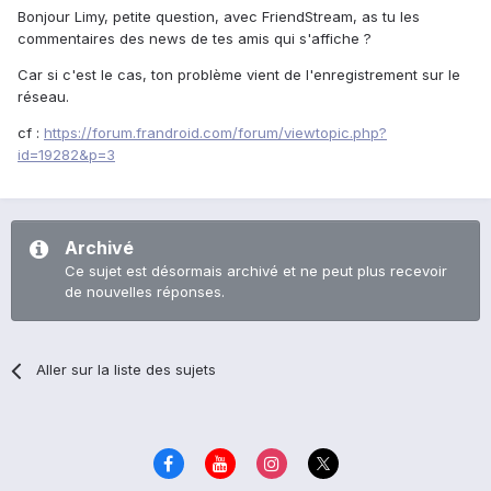
Bonjour Limy, petite question, avec FriendStream, as tu les
commentaires des news de tes amis qui s'affiche ?
Car si c'est le cas, ton problème vient de l'enregistrement sur le
réseau.
cf :
https://forum.frandroid.com/forum/viewtopic.php?
id=19282&p=3
Archivé
Ce sujet est désormais archivé et ne peut plus recevoir
de nouvelles réponses.
Aller sur la liste des sujets