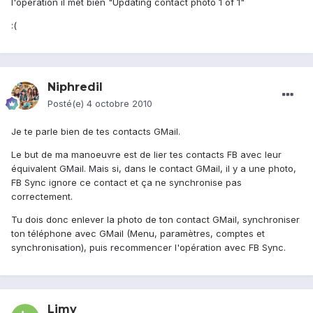
l'opération il met bien "Updating contact photo 1 of 1"
:(
Niphredil
Posté(e)
4 octobre 2010
Je te parle bien de tes contacts GMail.
Le but de ma manoeuvre est de lier tes contacts FB avec leur
équivalent GMail. Mais si, dans le contact GMail, il y a une photo,
FB Sync ignore ce contact et ça ne synchronise pas
correctement.
Tu dois donc enlever la photo de ton contact GMail, synchroniser
ton téléphone avec GMail (Menu, paramètres, comptes et
synchronisation), puis recommencer l'opération avec FB Sync.
Limy