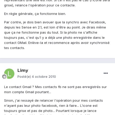
représentant une tête est noir. Si ce n'est pas le cas (l'icône sera
grise), relance l'opération pour ce contacte.
En règle générale, ça fonctionne bien.
Par contre, je dois bien avouer que la synchro avec Facebook,
depuis les Sense en 2.1, est loin d'être au point. Je dirais même
que ça ne fonctionne pas du tout. Si la photo ne s'affiche
toujours pas, c'est qu'l y a déjà une photo enregistrée dans le
contact GMail. Enlève-la et recommence après avoir synchronisé
tes contacts.
Limy
Posté(e)
4 octobre 2010
Le contact Gmail ? Mes contacts fb ne sont pas enregistrés sur
mon compte Gmail pourtant...
Sinon, j'ai ressayé de relancer l'opération pour mes contacts
n'ayant pas leur photo facebook, rien à faire... L'icone est
toujours grise et pas de photo... Pourtant lorsque je lance