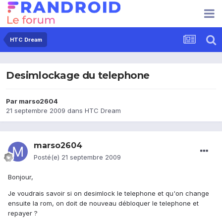
HTC Dream
Desimlockage du telephone
Par
marso2604
21 septembre 2009
dans
HTC Dream
marso2604
Posté(e)
21 septembre 2009
Bonjour,
Je voudrais savoir si on desimlock le telephone et qu'on change
ensuite la rom, on doit de nouveau débloquer le telephone et
repayer ?