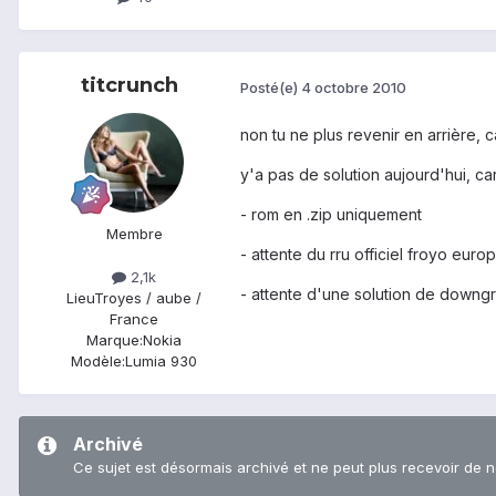
titcrunch
Posté(e)
4 octobre 2010
non tu ne plus revenir en arrière, c
y'a pas de solution aujourd'hui, c
- rom en .zip uniquement
Membre
- attente du rru officiel froyo eu
2,1k
- attente d'une solution de downg
Lieu
Troyes / aube /
France
Marque:
Nokia
Modèle:
Lumia 930
Archivé
Ce sujet est désormais archivé et ne peut plus recevoir de 