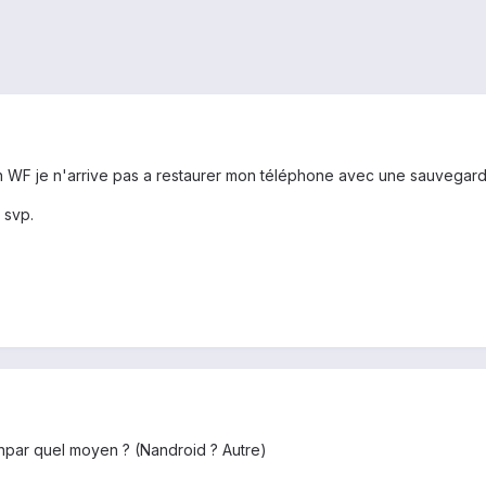
 WF je n'arrive pas a restaurer mon téléphone avec une sauvegarde 
 svp.
io npar quel moyen ? (Nandroid ? Autre)