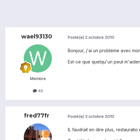
wael93130
Posté(e)
2 octobre 2010
Bonjour, j'ai un probleme avec mon
Est-ce que quelqu'un peut m'aider
Membre
40
fred77fr
Posté(e)
3 octobre 2010
IL faudrait en dire plus, restaurat