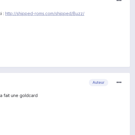
i :
http://shipped-roms.com/shipped/Buzz/
Auteur
ja fait une goldcard