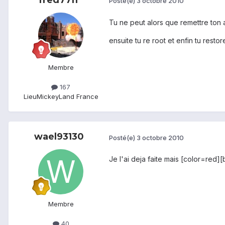
Posté(e)
3 octobre 2010
Tu ne peut alors que remettre ton 
ensuite tu re root et enfin tu resto
Membre
167
Lieu
MickeyLand France
wael93130
Posté(e)
3 octobre 2010
Je l'ai deja faite mais [color=red]
Membre
40