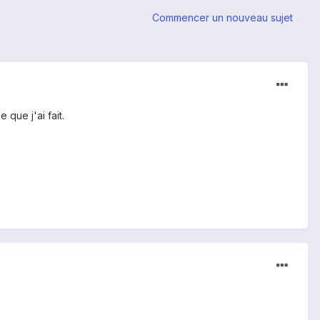
Commencer un nouveau sujet
que j'ai fait.