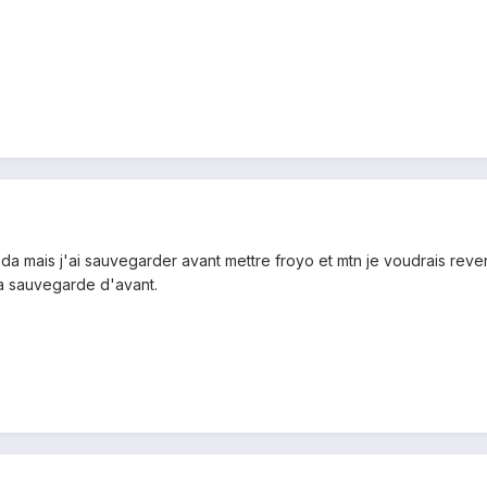
 xda mais j'ai sauvegarder avant mettre froyo et mtn je voudrais reveni
ma sauvegarde d'avant.