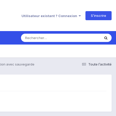
S’inscrire
Utilisateur existant ? Connexion
tion avec sauvegarde
Toute l’activité