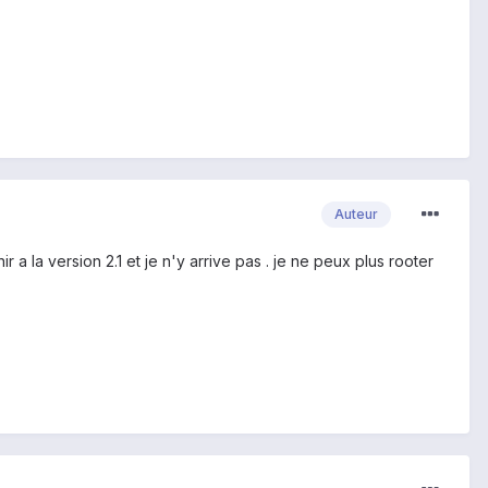
Auteur
r a la version 2.1 et je n'y arrive pas . je ne peux plus rooter