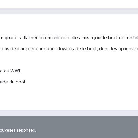
ar quand ta flasher la rom chinoise elle a mis a jour le boot de ton t
ar pas de manip encore pour downgrade le boot, donc tes options sont
rope ou WWE
rade du boot
nouvelles réponses.