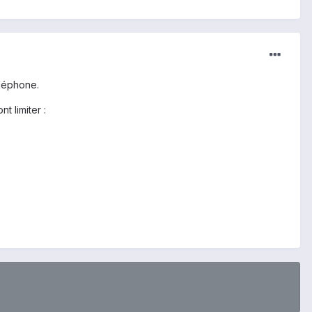
éléphone.
 limiter :